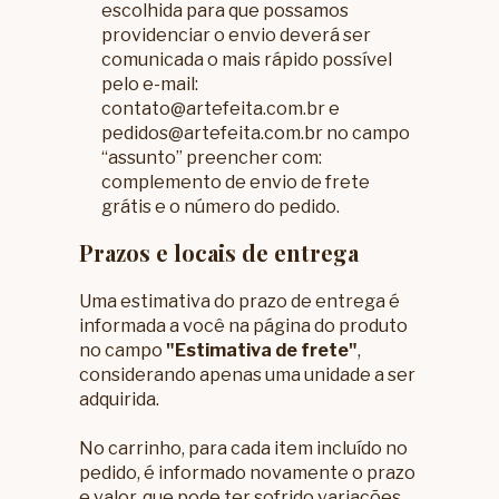
escolhida para que possamos
providenciar o envio deverá ser
comunicada o mais rápido possível
pelo e-mail:
contato@artefeita.com.br
e
pedidos@artefeita.com.br
no campo
“assunto” preencher com:
complemento de envio de frete
grátis e o número do pedido.
Prazos e locais de entrega
Uma estimativa do prazo de entrega é
informada a você na página do produto
no campo
"Estimativa de frete"
,
considerando apenas uma unidade a ser
adquirida.
No carrinho, para cada item incluído no
pedido, é informado novamente o prazo
e valor, que pode ter sofrido variações