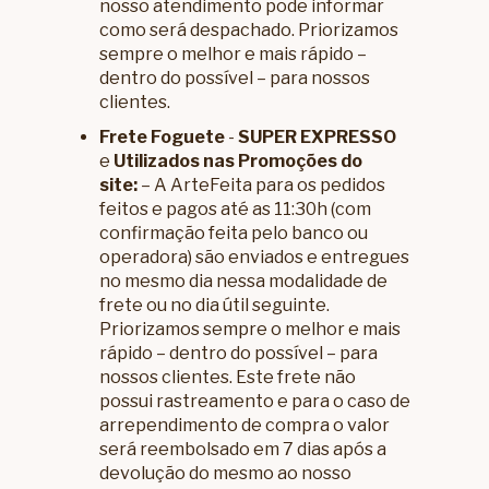
nosso atendimento pode informar
como será despachado. Priorizamos
sempre o melhor e mais rápido –
dentro do possível – para nossos
clientes.
Frete Foguete
-
SUPER EXPRESSO
e
Utilizados nas Promoções do
site:
– A ArteFeita para os pedidos
feitos e pagos até as 11:30h (com
confirmação feita pelo banco ou
operadora) são enviados e entregues
no mesmo dia nessa modalidade de
frete ou no dia útil seguinte.
Priorizamos sempre o melhor e mais
rápido – dentro do possível – para
nossos clientes. Este frete não
possui rastreamento e para o caso de
arrependimento de compra o valor
será reembolsado em 7 dias após a
devolução do mesmo ao nosso