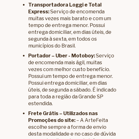
Transportadora Loggi e Total
Express:
Serviço de encomenda
muitas vezes mais barato e com um
tempo de entrega menor. Possui
entrega domiciliar, em dias úteis, de
segunda à sexta, em todos os
municípios do Brasil.
Portador – Uber - Motoboy:
Serviço
de encomenda mais ágil, muitas
vezes com melhor custo benefício.
Possui um tempo de entrega menor.
Possui entrega domiciliar, em dias
úteis, de segunda a sábado. É indicado
para toda a região da Grande SP
estendida.
Frete Grátis – Utilizados nas
Promoções do site:
– A ArteFeita
escolhe sempre a forma de envio
desta modalidade e no caso de dúvida