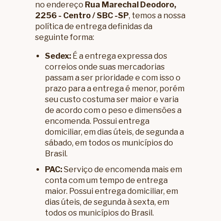
no endereço
Rua Marechal Deodoro,
2256 - Centro / SBC -SP
, temos a nossa
política de entrega definidas da
seguinte forma:
Sedex:
É a entrega expressa dos
correios onde suas mercadorias
passam a ser prioridade e com isso o
prazo para a entrega é menor, porém
seu custo costuma ser maior e varia
de acordo com o peso e dimensões a
encomenda. Possui entrega
domiciliar, em dias úteis, de segunda a
sábado, em todos os municípios do
Brasil.
PAC:
Serviço de encomenda mais em
conta com um tempo de entrega
maior. Possui entrega domiciliar, em
dias úteis, de segunda à sexta, em
todos os municípios do Brasil.