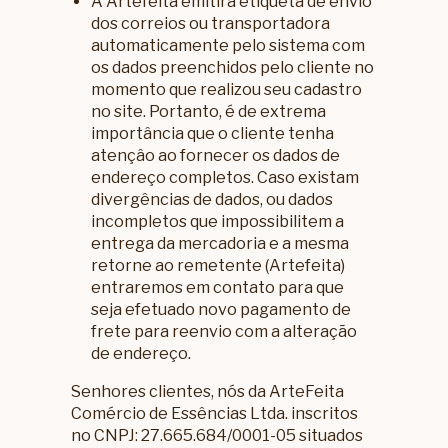
A Artefeita emitirá etiqueta de envio
dos correios ou transportadora
automaticamente pelo sistema com
os dados preenchidos pelo cliente no
momento que realizou seu cadastro
no site. Portanto, é de extrema
importância que o cliente tenha
atençâo ao fornecer os dados de
endereço completos. Caso existam
divergências de dados, ou dados
incompletos que impossibilitem a
entrega da mercadoria e a mesma
retorne ao remetente (Artefeita)
entraremos em contato para que
seja efetuado novo pagamento de
frete para reenvio com a alteração
de endereço.
Senhores clientes, nós da ArteFeita
Comércio de Essências Ltda. inscritos
no CNPJ: 27.665.684/0001-05 situados