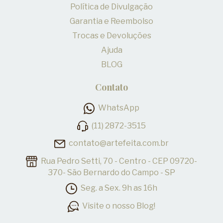
Política de Divulgação
Garantia e Reembolso
Trocas e Devoluções
Ajuda
BLOG
Contato
WhatsApp
(11) 2872-3515
contato@artefeita.com.br
Rua Pedro Setti, 70 - Centro - CEP 09720-
370- São Bernardo do Campo - SP
Seg. a Sex. 9h as 16h
Visite o nosso Blog!