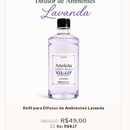
Refil para Difusor de Ambientes Lavanda
R$49,00
R$59,00
6x
x
R$8,17