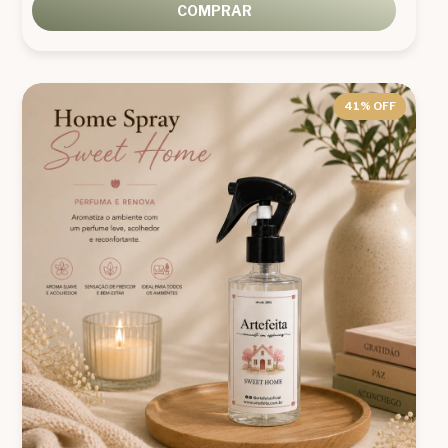
COMPRAR
41
% OFF