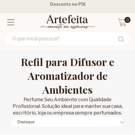
Parcele em até 12 Vezes - 3 Vezes Sem Juros
F
0
Refil para Difusor e
Aromatizador de
Ambientes
Perfume Seu Ambiente com Qualidade
Profissional. Solução ideal para manter sua casa,
escritório, loja ou empresa sempre perfumados.