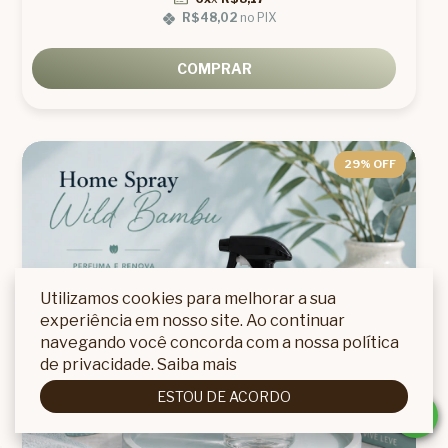
R$48,02
no PIX
COMPRAR
29
% OFF
Utilizamos cookies para melhorar a sua
experiência em nosso site. Ao continuar
navegando você concorda com a nossa política
de privacidade.
Saiba mais
ESTOU DE ACORDO