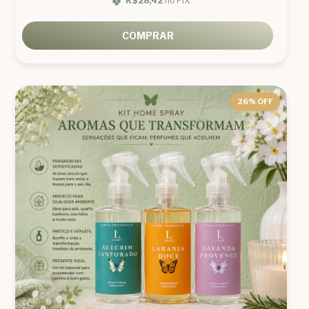
R$28,42
no PIX
COMPRAR
26
% OFF