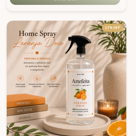
17
% OFF