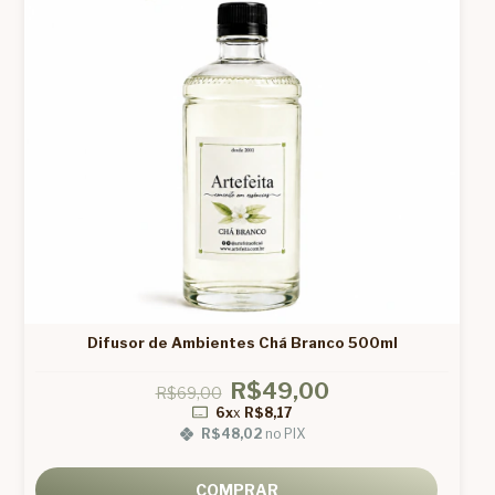
Difusor de Ambientes Chá Branco 500ml
R$49,00
R$69,00
6x
x
R$8,17
R$48,02
no PIX
COMPRAR