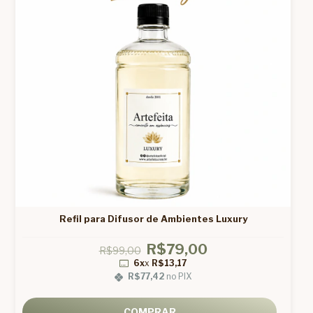
Refil para Difusor de Ambientes Luxury
R$79,00
R$99,00
6x
x
R$13,17
R$77,42
no PIX
COMPRAR