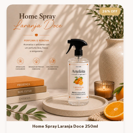
26
% OFF
Home Spray Laranja Doce 250ml