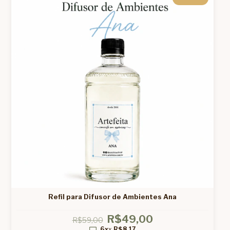
Refil para Difusor de Ambientes Ana
R$49,00
R$59,00
6x
x
R$8,17