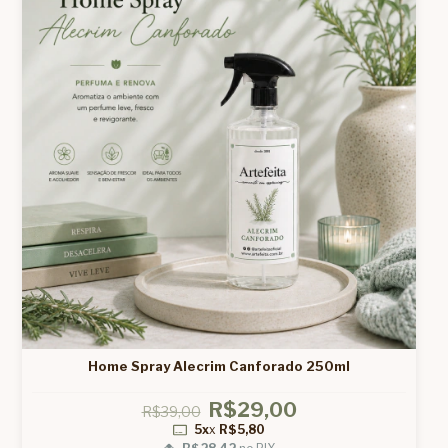
Home Spray Alecrim Canforado 250ml
R$29,00
R$39,00
5x
x
R$5,80