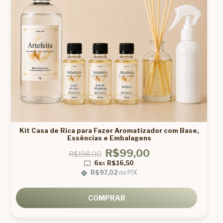
Kit Casa de Rica para Fazer Aromatizador com Base,
Essências e Embalagens
R$99,00
R$198,00
6x
x
R$16,50
R$97,02
no PIX
COMPRAR