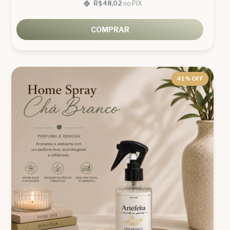
R$48,02
no PIX
COMPRAR
41
% OFF