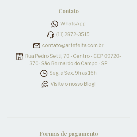
Contato
WhatsApp
(11) 2872-3515
contato@artefeita.com.br
Rua Pedro Setti, 70 - Centro - CEP 09720-
370- São Bernardo do Campo - SP
Seg. a Sex. 9h as 16h
Visite o nosso Blog!
Formas de pagamento