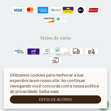
Meios de envio
Utilizamos cookies para melhorar a sua
Segurança
experiência em nosso site. Ao continuar
navegando você concorda com a nossa política
de privacidade.
Saiba mais
ESTOU DE ACORDO