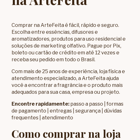
Comprar na ArteFeita é fácil, rápido e seguro.
Escolha entre
essências
,
difusores e
aromatizadores
, produtos para uso residencial e
soluções de
marketing olfativo
. Pague por Pix,
boleto ou cartão de crédito em até 12 vezes e
receba seu pedido em todo o Brasil.
Com mais de 25 anos de experiência, loja física e
atendimento especializado, a ArteFeita ajuda
você a encontrar a fragrância e o produto mais
adequados para sua casa, empresa ou projeto.
Encontre rapidamente:
passo a passo
|
formas
de pagamento
|
entregas
|
segurança
|
dúvidas
frequentes
|
atendimento
Como comprar na loja