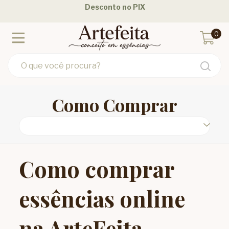
Desconto no PIX
0
Como Comprar
Como comprar
essências online
na ArteFeita