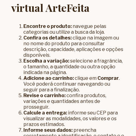
virtual ArteFeita
Encontre o produto:
navegue pelas
categorias ou utilize a busca da loja.
Confira os detalhes:
clique na imagem ou
no nome do produto para consultar
descrição, capacidade, aplicações e opções
disponíveis.
Escolha a variação:
selecione a fragrância,
o tamanho, a quantidade ou outra opção
indicada na página.
Adicione ao carrinho:
clique em
Comprar
.
Você poderá continuar navegando ou
seguir para a finalização.
Revise o carrinho:
confira produtos,
variações e quantidades antes de
prosseguir.
Calcule a entrega:
informe seu CEP para
visualizar as modalidades, os valores e os
prazos estimados.
Informe seus dados:
preencha
corretamente a identificação, o contato e o