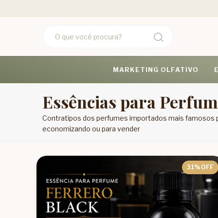
MARKETING OLFATIVO
Essências para Perfum
Contratipos dos perfumes importados mais famosos pa
economizando ou para vender
31
% OFF