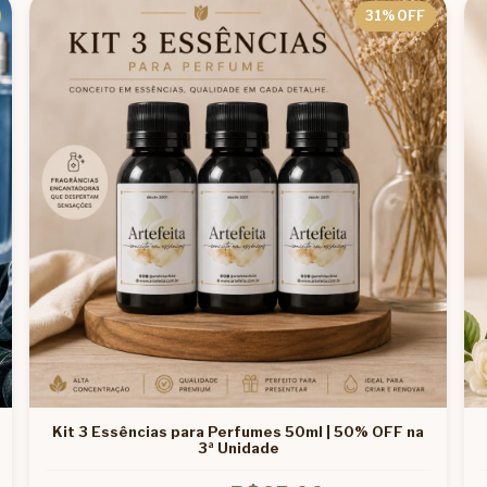
31
% OFF
Kit 3 Essências para Perfumes 50ml | 50% OFF na
3ª Unidade