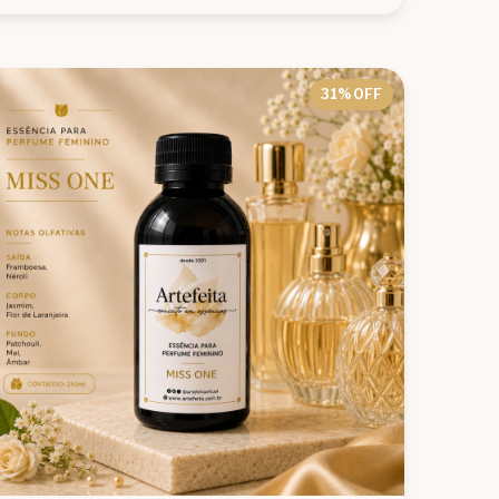
31
% OFF