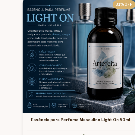
31
% OFF
Essência para Perfume Masculino Light On 50ml