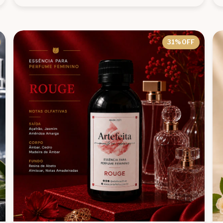
31
% OFF