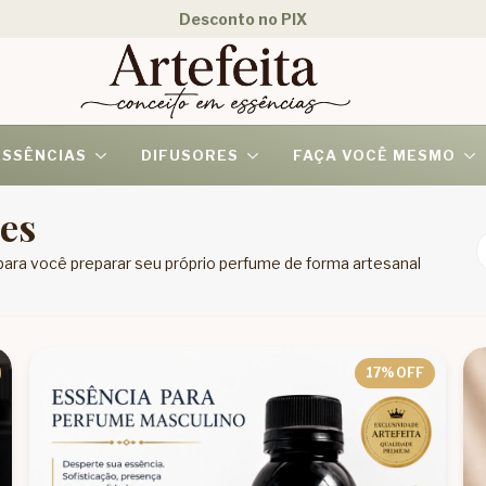
Parcele em até 12 Vezes - 3 Vezes Sem Juros
ESSÊNCIAS
DIFUSORES
FAÇA VOCÊ MESMO
es
ra você preparar seu próprio perfume de forma artesanal
17
% OFF