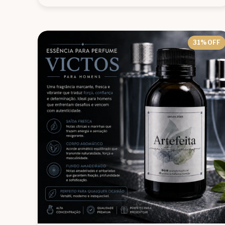
31
% OFF