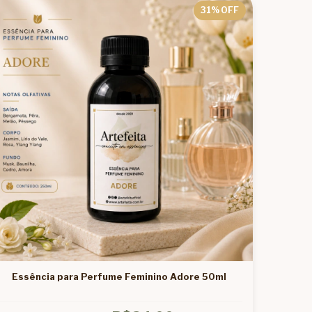
31
% OFF
Essência para Perfume Feminino Adore 50ml