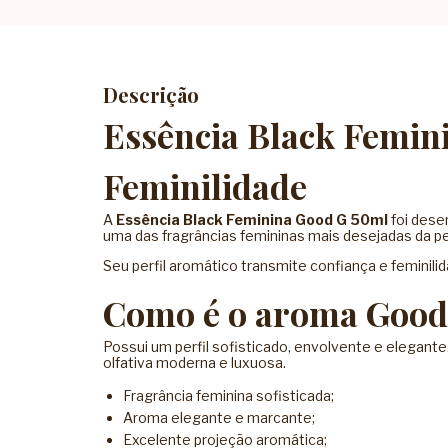
Descrição
Essência Black Femini
Feminilidade
A
Essência Black Feminina Good G 50ml
foi dese
uma das fragrâncias femininas mais desejadas da pe
Seu perfil aromático transmite confiança e feminil
Como é o aroma Good
Possui um perfil sofisticado, envolvente e elegan
olfativa moderna e luxuosa.
Fragrância feminina sofisticada;
Aroma elegante e marcante;
Excelente projeção aromática;