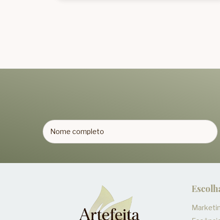
Escolh
Marketin