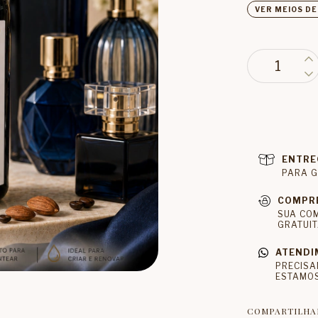
VER MEIOS D
ENTRE
PARA G
COMPR
SUA CO
GRATUIT
ATENDI
PRECISA
ESTAMOS
COMPARTILHA