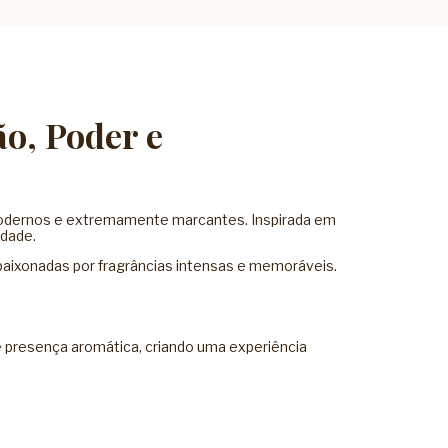
ão, Poder e
 modernos e extremamente marcantes. Inspirada em
idade.
apaixonadas por fragrâncias intensas e memoráveis.
e presença aromática, criando uma experiência