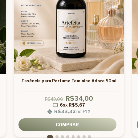
Essência para Perfume Feminino Adore 50ml
R$34,00
R$49,00
6x
x
R$5,67
R$33,32
no PIX
COMPRAR