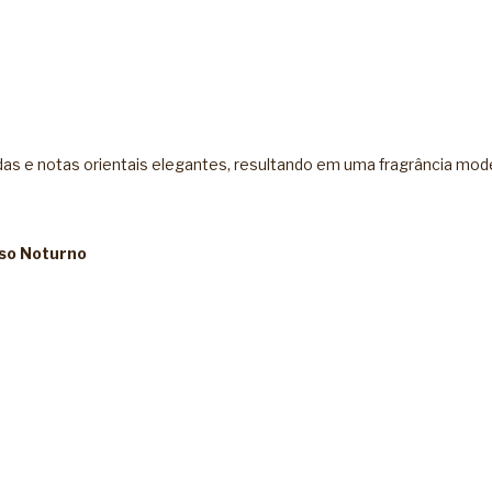
as e notas orientais elegantes, resultando em uma fragrância mod
Uso Noturno