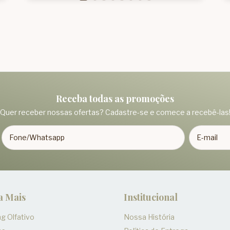
Receba todas as promoções
Quer receber nossas ofertas? Cadastre-se e comece a recebê-las
a Mais
Institucional
g Olfativo
Nossa História