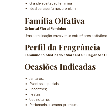
Grande aceitação feminina;
Ideal para perfumes premium.
Família Olfativa
Oriental Floral Feminino
Uma combinação envolvente entre flores sofisticad
Perfil da Fragrância
Feminino • Sofisticado • Marcante • Elegante • 
Ocasiões Indicadas
Jantares;
Eventos especiais;
Encontros;
Festas;
Uso noturno;
Perfumaria artesanal premium.