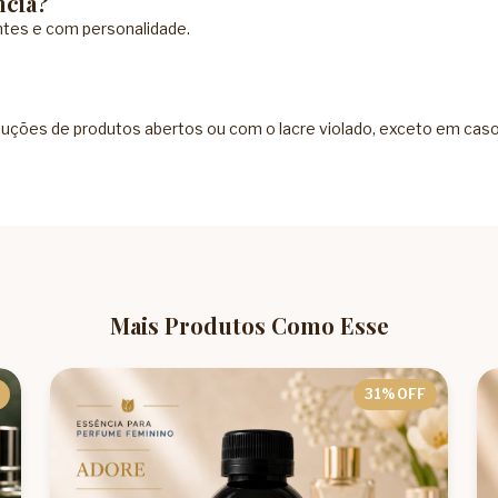
ncia?
tes e com personalidade.
ções de produtos abertos ou com o lacre violado, exceto em casos 
Mais Produtos Como Esse
31
% OFF