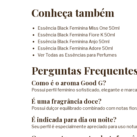
Conheça também
Essência Black Feminina Miss One 50ml
Essência Black Feminina Fiore K 50ml
Essência Black Feminina Anjo 50ml
Essência Black Feminina Adore 50ml
Ver Todas as Essências para Perfumes
Perguntas Frequente
Como é o aroma Good G?
Possui perfil feminino sofisticado, elegante e marc
É uma fragrância doce?
Possui dulçor equilibrado combinado com notas flora
É indicada para dia ou noite?
Seu perfil é especialmente apreciado para uso notu