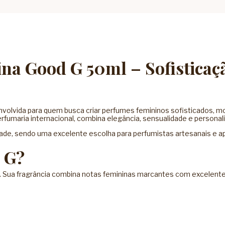
na Good G 50ml – Sofisticaç
nvolvida para quem busca criar perfumes femininos sofisticados,
rfumaria internacional, combina elegância, sensualidade e personal
idade, sendo uma excelente escolha para perfumistas artesanais e 
 G?
te. Sua fragrância combina notas femininas marcantes com excelent