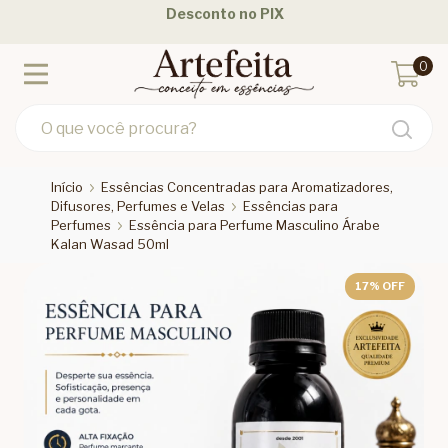
Desconto no PIX
0
Início
Essências Concentradas para Aromatizadores,
Difusores, Perfumes e Velas
Essências para
Perfumes
Essência para Perfume Masculino Árabe
Kalan Wasad 50ml
17
% OFF