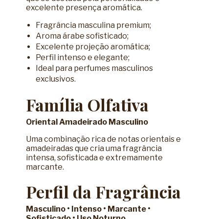
excelente presença aromática.
Fragrância masculina premium;
Aroma árabe sofisticado;
Excelente projeção aromática;
Perfil intenso e elegante;
Ideal para perfumes masculinos
exclusivos.
Família Olfativa
Oriental Amadeirado Masculino
Uma combinação rica de notas orientais e
amadeiradas que cria uma fragrância
intensa, sofisticada e extremamente
marcante.
Perfil da Fragrância
Masculino • Intenso • Marcante •
Sofisticado • Uso Noturno