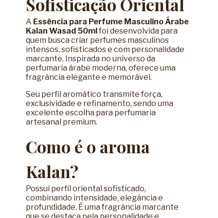
Sofisticação Oriental
A
Essência para Perfume Masculino Árabe
Kalan Wasad 50ml
foi desenvolvida para
quem busca criar perfumes masculinos
intensos, sofisticados e com personalidade
marcante. Inspirada no universo da
perfumaria árabe moderna, oferece uma
fragrância elegante e memorável.
Seu perfil aromático transmite força,
exclusividade e refinamento, sendo uma
excelente escolha para perfumaria
artesanal premium.
Como é o aroma
Kalan?
Possui perfil oriental sofisticado,
combinando intensidade, elegância e
profundidade. É uma fragrância marcante
que se destaca pela personalidade e