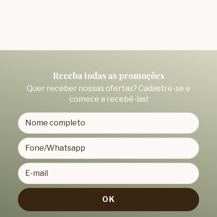
Receba todas as promoções
Quer receber nossas ofertas? Cadastre-se e
comece a recebê-las!