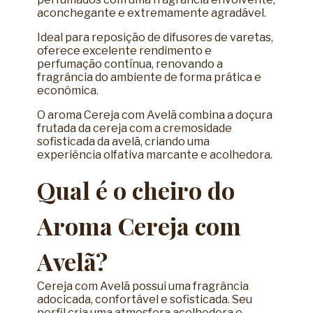
aconchegante e extremamente agradável.
Ideal para reposição de difusores de varetas,
oferece excelente rendimento e
perfumação contínua, renovando a
fragrância do ambiente de forma prática e
econômica.
O aroma Cereja com Avelã combina a doçura
frutada da cereja com a cremosidade
sofisticada da avelã, criando uma
experiência olfativa marcante e acolhedora.
Qual é o cheiro do
Aroma Cereja com
Avelã?
Cereja com Avelã possui uma fragrância
adocicada, confortável e sofisticada. Seu
perfil cria uma atmosfera acolhedora e