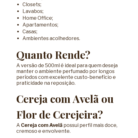
Closets;
Lavabos;
Home Office;
Apartamentos;
Casas;
Ambientes acolhedores.
Quanto Rende?
A versão de 500ml é ideal para quem deseja
manter o ambiente perfumado por longos
períodos com excelente custo-benefício e
praticidade na reposição.
Cereja com Avelã ou
Flor de Cerejeira?
A
Cereja com Avelã
possui perfil mais doce,
cremoso e envolvente.