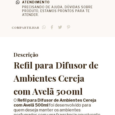
ATENDIMENTO
PRECISANDO DE AJUDA, DÚVIDAS SOBRE
PRODUTO, ESTAMOS PRONTOS PARA TE
ATENDER.
COMPARTILHAR
Descrição
Refil para Difusor de
Ambientes Cereja
com Avelã 500ml
O
Refil para Difusor de Ambientes Cereja
com Avelã 500ml
foi desenvolvido para
quem deseja manter os ambientes
perfumados com uma fragrância envolvente,