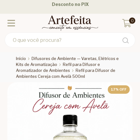
Desconto no PIX
0
Início
Difusores de Ambiente — Varetas, Elétricos e
Kits de Aromatização
Refil para Difusor e
Aromatizador de Ambientes
Refil para Difusor de
Ambientes Cereja com Avelã 500ml
17
% OFF