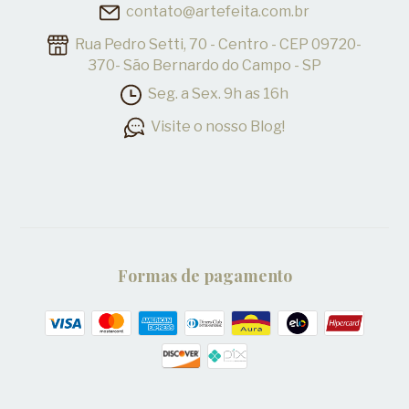
contato@artefeita.com.br
Rua Pedro Setti, 70 - Centro - CEP 09720-
370- São Bernardo do Campo - SP
Seg. a Sex. 9h as 16h
Visite o nosso Blog!
Formas de pagamento