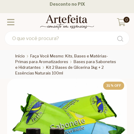
Desconto no PIX
0
Início
Faça Você Mesmo: Kits, Bases e Matérias-
Primas para Aromatizadores
Bases para Sabonetes
e Hidratantes
Kit 2 Bases de Glicerina 1kg + 2
Essências Naturais 100ml
31
% OFF