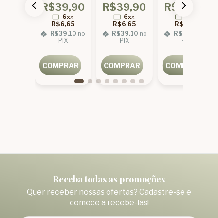
9,90
R$39,90
R$39,90
R$59,90
uido
1x4 1kg
Transparente
Concentrado
olada
1x3
1x4 1kg
6x
x
6x
x
6x
x
6x
x
x3
6,65
R$6,65
R$6,65
R$9,98
9,10
no
R$39,10
no
R$39,10
no
R$58,70
no
IX
PIX
PIX
PIX
PRAR
COMPRAR
COMPRAR
COMPRAR
Receba todas as promoções
Quer receber nossas ofertas? Cadastre-se e
comece a recebê-las!