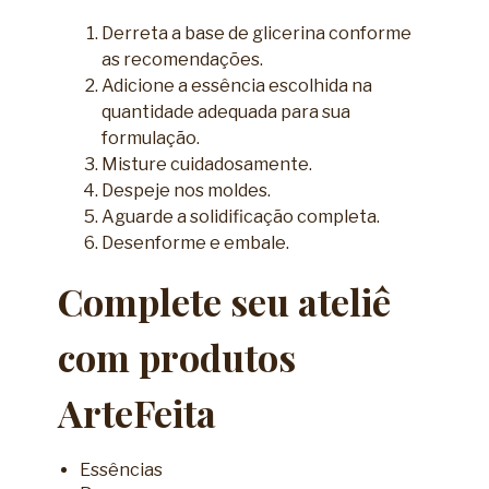
Derreta a base de glicerina conforme
as recomendações.
Adicione a essência escolhida na
quantidade adequada para sua
formulação.
Misture cuidadosamente.
Despeje nos moldes.
Aguarde a solidificação completa.
Desenforme e embale.
Complete seu ateliê
com produtos
ArteFeita
Essências