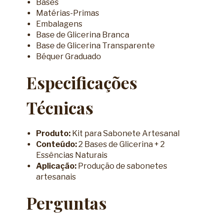
Bases
Matérias-Primas
Embalagens
Base de Glicerina Branca
Base de Glicerina Transparente
Béquer Graduado
Especificações
Técnicas
Produto:
Kit para Sabonete Artesanal
Conteúdo:
2 Bases de Glicerina + 2
Essências Naturais
Aplicação:
Produção de sabonetes
artesanais
Perguntas