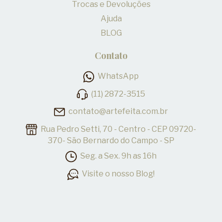
Trocas e Devoluções
Ajuda
BLOG
Contato
WhatsApp
(11) 2872-3515
contato@artefeita.com.br
Rua Pedro Setti, 70 - Centro - CEP 09720-
370- São Bernardo do Campo - SP
Seg. a Sex. 9h as 16h
Visite o nosso Blog!