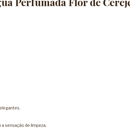
gua Perfumada Flor de Cerej
 elegantes.
 a sensação de limpeza.