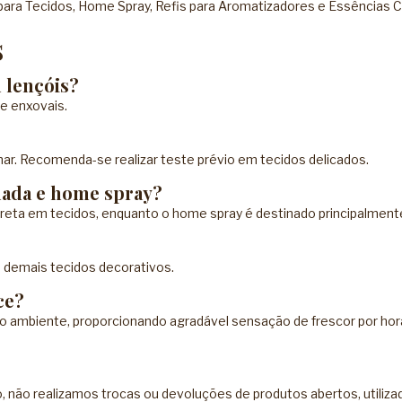
ara Tecidos
,
Home Spray
,
Refis para Aromatizadores
e
Essências 
s
 lençóis?
e enxovais.
r. Recomenda-se realizar teste prévio em tecidos delicados.
mada e home spray?
direta em tecidos, enquanto o home spray é destinado principalmen
e demais tecidos decorativos.
ce?
do ambiente, proporcionando agradável sensação de frescor por hor
, não realizamos trocas ou devoluções de produtos abertos, utiliza