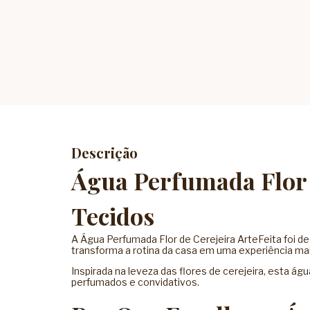
Descrição
Água Perfumada Flor d
Tecidos
A Água Perfumada Flor de Cerejeira ArteFeita foi d
transforma a rotina da casa em uma experiência mai
Inspirada na leveza das flores de cerejeira, esta
perfumados e convidativos.