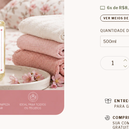
6
x de
R$8,
VER MEIOS D
QUANTIDADE D
ENTRE
PARA G
COMPR
SUA CO
GRATUIT