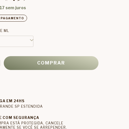
17
sem juros
E PAGAMENTO
E ML
GA EM 24HS
RANDE SP ESTENDIDA
E COM SEGURANÇA
MPRA ESTÁ PROTEGIDA, CANCELE
AMENTE SE VOCÊ SE ARREPENDER.