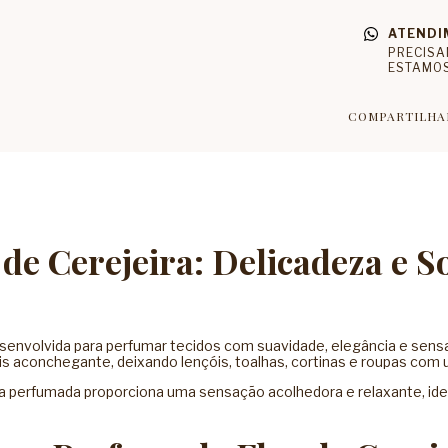
ATENDI
PRECISA
ESTAMOS
COMPARTILHA
e Cerejeira: Delicadeza e So
esenvolvida para perfumar tecidos com suavidade, elegância e sensa
s aconchegante, deixando lençóis, toalhas, cortinas e roupas com 
 água perfumada proporciona uma sensação acolhedora e relaxante, 