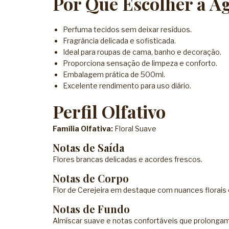
Por Que Escolher a Á
Perfuma tecidos sem deixar resíduos.
Fragrância delicada e sofisticada.
Ideal para roupas de cama, banho e decoração.
Proporciona sensação de limpeza e conforto.
Embalagem prática de 500ml.
Excelente rendimento para uso diário.
Perfil Olfativo
Família Olfativa:
Floral Suave
Notas de Saída
Flores brancas delicadas e acordes frescos.
Notas de Corpo
Flor de Cerejeira em destaque com nuances florais
Notas de Fundo
Almíscar suave e notas confortáveis que prolongam