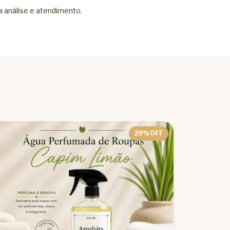
a análise e atendimento.
29
% OFF