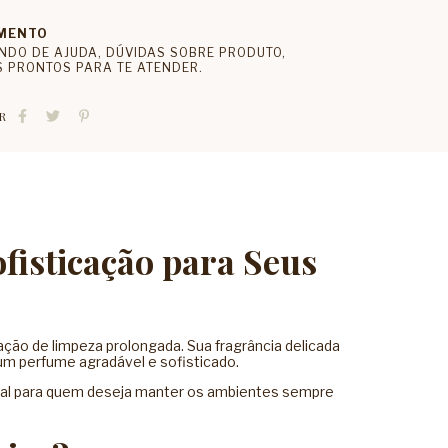
MENTO
NDO DE AJUDA, DÚVIDAS SOBRE PRODUTO,
 PRONTOS PARA TE ATENDER.
R
fisticação para Seus
ção de limpeza prolongada. Sua fragrância delicada
um perfume agradável e sofisticado.
ideal para quem deseja manter os ambientes sempre