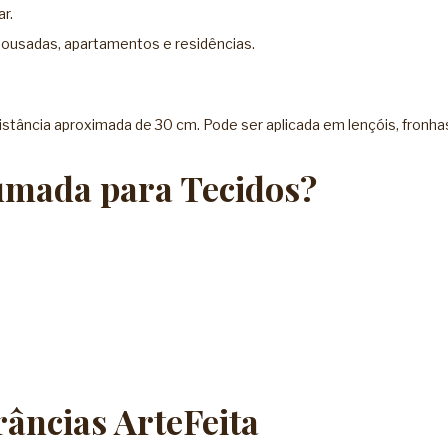
r.
 pousadas, apartamentos e residências.
tância aproximada de 30 cm. Pode ser aplicada em lençóis, fronhas,
umada para Tecidos?
âncias ArteFeita