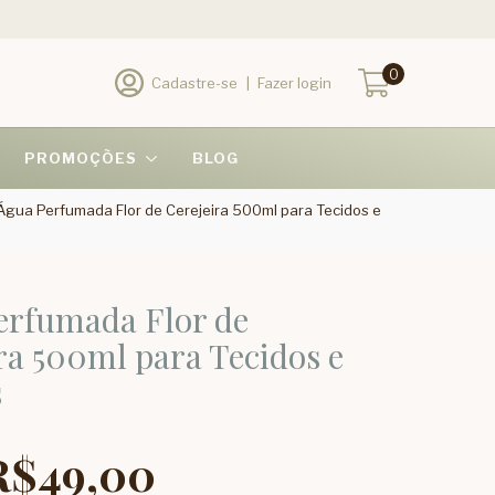
0
Cadastre-se
|
Fazer login
PROMOÇÕES
BLOG
Água Perfumada Flor de Cerejeira 500ml para Tecidos e
erfumada Flor de
ra 500ml para Tecidos e
s
R$49,00