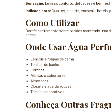
Sensação:
Leveza, conforto, delicadeza e bem-esta
Indicado para:
Quartos, closets, enxovais, hotéis,
Como Utilizar
Borrife diretamente sobre tecidos mantendo uma dis
secas.
Onde Usar Água Perf
Lençóis e roupas de cama
Toalhas de banho
Cortinas
Mantas e cobertores
Almofadas
Closets e guarda-roupas
Tecidos decorativos
Conheça Outras Fragr