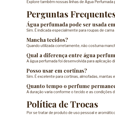
Explore também nossas linhas de
Água Perfumada p
Perguntas Frequente
Água perfumada pode ser usada em
Sim. É indicada especialmente para roupas de cama 
Mancha tecidos?
Quando utilizada corretamente, não costuma mancha
Qual a diferença entre água perfu
A água perfumada foi desenvolvida para aplicação 
Posso usar em cortinas?
Sim. É excelente para cortinas, almofadas, mantas 
Quanto tempo o perfume permane
A duração varia conforme o tecido e as condições 
Política de Trocas
Por se tratar de produto de uso pessoal e aromático