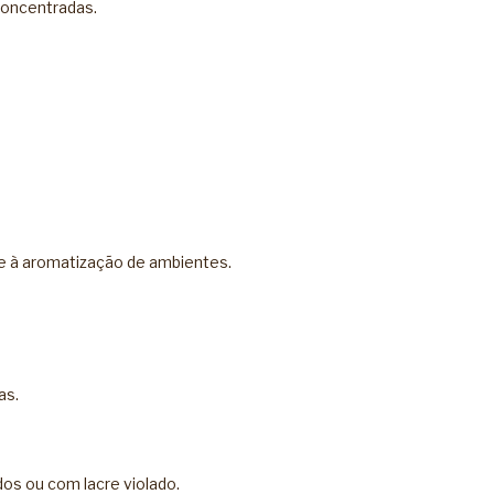
Concentradas
.
te à aromatização de ambientes.
as.
dos ou com lacre violado.