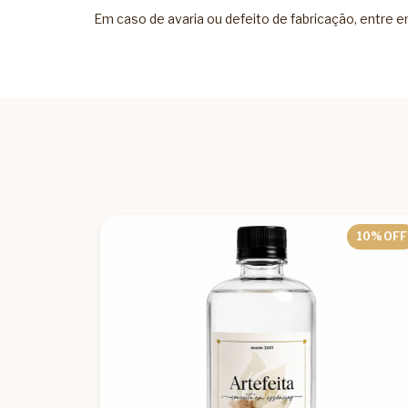
Em caso de avaria ou defeito de fabricação, entre
29
% OFF
10
% OFF