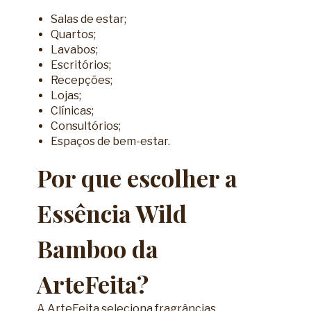
Salas de estar;
Quartos;
Lavabos;
Escritórios;
Recepções;
Lojas;
Clínicas;
Consultórios;
Espaços de bem-estar.
Por que escolher a
Essência Wild
Bamboo da
ArteFeita?
A ArteFeita seleciona fragrâncias