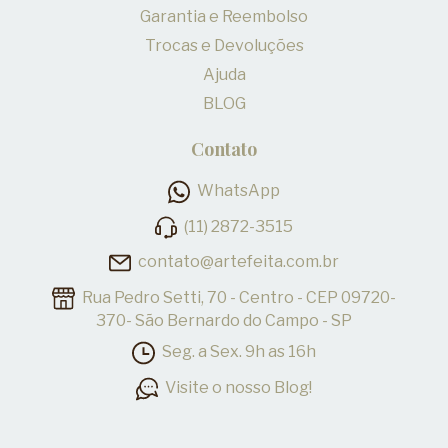
Garantia e Reembolso
Trocas e Devoluções
Ajuda
BLOG
Contato
WhatsApp
(11) 2872-3515
contato@artefeita.com.br
Rua Pedro Setti, 70 - Centro - CEP 09720-
370- São Bernardo do Campo - SP
Seg. a Sex. 9h as 16h
Visite o nosso Blog!