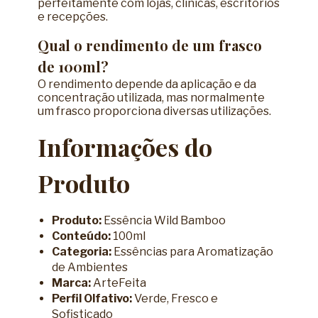
perfeitamente com lojas, clínicas, escritórios
e recepções.
Qual o rendimento de um frasco
de 100ml?
O rendimento depende da aplicação e da
concentração utilizada, mas normalmente
um frasco proporciona diversas utilizações.
Informações do
Produto
Produto:
Essência Wild Bamboo
Conteúdo:
100ml
Categoria:
Essências para Aromatização
de Ambientes
Marca:
ArteFeita
Perfil Olfativo:
Verde, Fresco e
Sofisticado