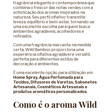
fragrância elegante e contemporânea que
combina o frescor das notas verdes com a
sofisticação dos aromas inspirados na
natureza. Seu perfil olfativo transmite
leveza, equilíbrio e bem-estar, tornando-se
uma excelente escolha para quem busca
ambientes agradáveis, acolhedores e
refinados.
Com uma fragrância marcante na medida
certa, Wild Bamboo proporciona uma
experiência olfativa agradável e versátil,
perfeita para diferentes estilos de
decoração e ambientes.
É uma excelente opção para utilização em
Home Spray, Água Perfumada para
Tecidos, Difusores de Varetas, Sabonetes
Artesanais, Cosméticos Artesanais e
produtos aromáticos personalizados
.
Como é o aroma Wild