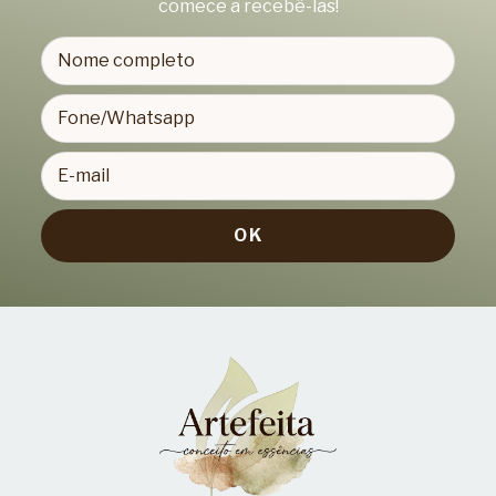
comece a recebê-las!