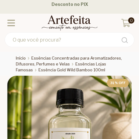
Desconto no PIX
0
Início
Essências Concentradas para Aromatizadores,
Difusores, Perfumes e Velas
Essências Lojas
Famosas
Essência Gold Wild Bamboo 100ml
31
% OFF