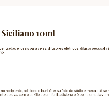
Siciliano 10ml
tradas e ideais para velas, difusores elétricos, difusor pessoal, r
no.
 no recipiente, adicione o lauril éter sulfato de sódio e mexa até 
 de uva, com o auxílio de um funil, adicione o óleo na embalagem 