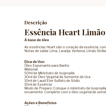
Descrição
Essência Heart Limão 
À base de óleo
As essências Heart são o coração da essência, concen
Notas de saída: Lima, Laranja, Verbena, Limão Sicilia
Dica de Uso:
Óleo Espumante para Banho
Material:
50ml de Miristrato de Isopropila
30ml de Óleo Vegetal de Semente de Uva
10ml de Lauril Éter Sulfato de Sódio
10ml de Essência
Modo de Preparo: Coloque o miristrato de isopropila
novamente. Complete com o óleo vegetal de semente
Ações e Benefícios