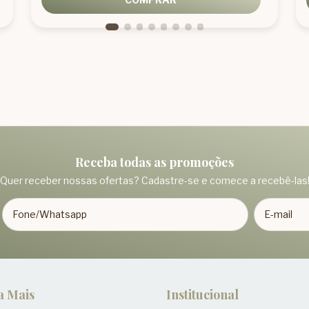
Receba todas as promoções
Quer receber nossas ofertas? Cadastre-se e comece a recebê-las
a Mais
Institucional