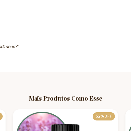
ndimento*
Mais Produtos Como Esse
52
% OFF