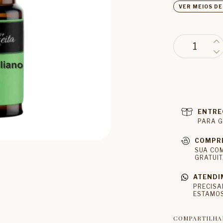
VER MEIOS D
ENTRE
PARA G
COMPR
SUA CO
GRATUIT
ATENDI
PRECISA
ESTAMOS
COMPARTILHA