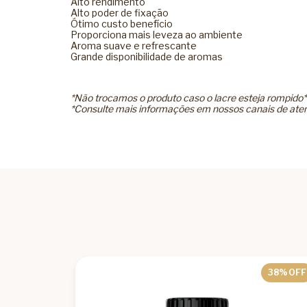
Alto rendimento
Alto poder de fixação
Ótimo custo benefício
Proporciona mais leveza ao ambiente
Aroma suave e refrescante
Grande disponibilidade de aromas
*Não trocamos o produto caso o lacre esteja rompido*
*Consulte mais informações em nossos canais de ate
38
% OFF
38
% OFF