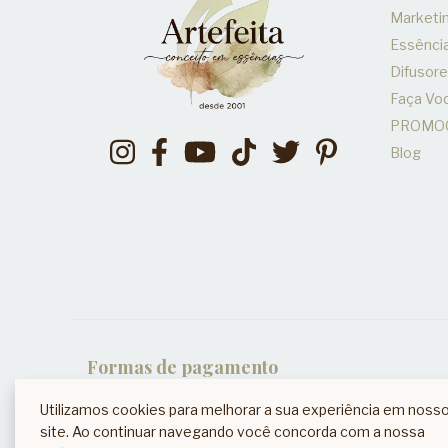
Marketin
Essênci
Difusor
Faça V
PROMO
Blog
Formas de pagamento
Utilizamos cookies para melhorar a sua experiência em noss
site. Ao continuar navegando você concorda com a nossa