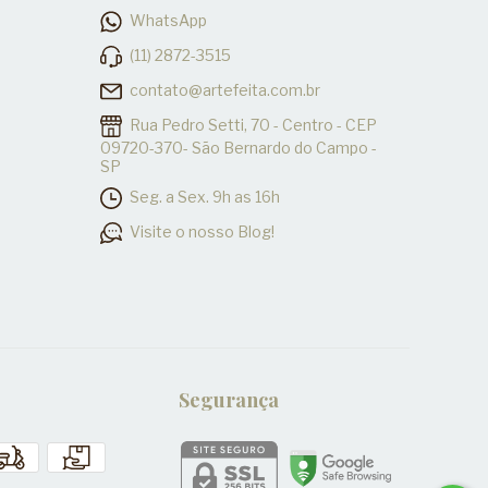
WhatsApp
(11) 2872-3515
contato@artefeita.com.br
Rua Pedro Setti, 70 - Centro - CEP
09720-370- São Bernardo do Campo -
SP
Seg. a Sex. 9h as 16h
Visite o nosso Blog!
Segurança