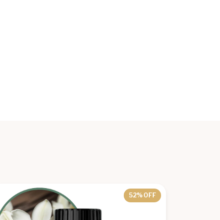
52
% OFF