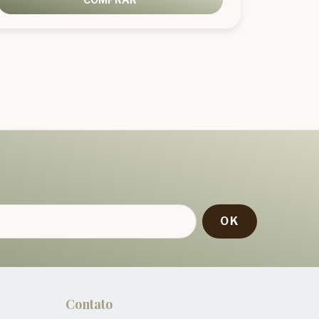
!
Contato