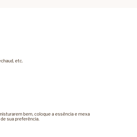
échaud, etc.
se misturarem bem, coloque a essência e mexa
de sua preferência.