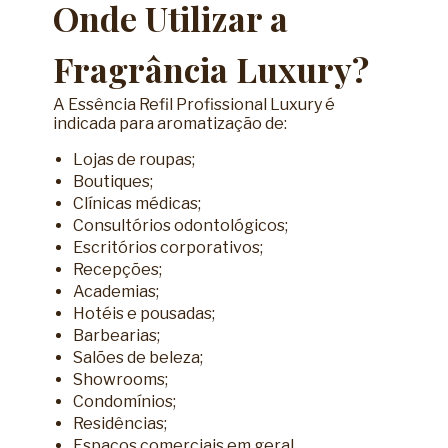
Onde Utilizar a
Fragrância Luxury?
A Essência Refil Profissional Luxury é
indicada para aromatização de:
Lojas de roupas;
Boutiques;
Clínicas médicas;
Consultórios odontológicos;
Escritórios corporativos;
Recepções;
Academias;
Hotéis e pousadas;
Barbearias;
Salões de beleza;
Showrooms;
Condomínios;
Residências;
Espaços comerciais em geral.