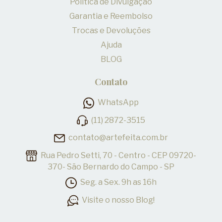
Política de Divulgação
Garantia e Reembolso
Trocas e Devoluções
Ajuda
BLOG
Contato
WhatsApp
(11) 2872-3515
contato@artefeita.com.br
Rua Pedro Setti, 70 - Centro - CEP 09720-
370- São Bernardo do Campo - SP
Seg. a Sex. 9h as 16h
Visite o nosso Blog!