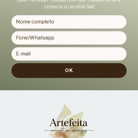
comece a recebê-las!