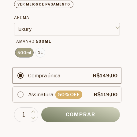
VER MEIOS DE PAGAMENTO
AROMA
TAMANHO
500ML
500ml
1L
Compra única
R$149,00
Assinatura
50
% OFF
R$119,00