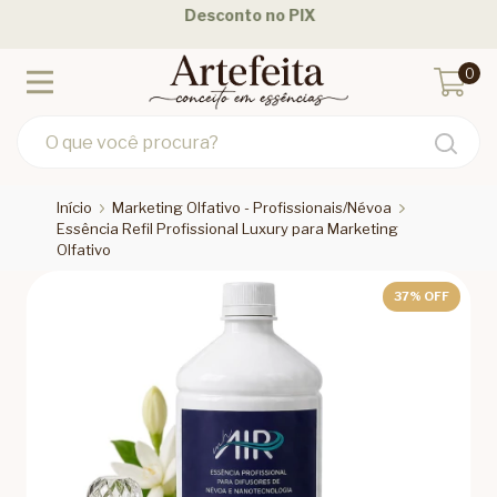
Desconto no PIX
0
Início
Marketing Olfativo - Profissionais/Névoa
Essência Refil Profissional Luxury para Marketing
Olfativo
37
% OFF