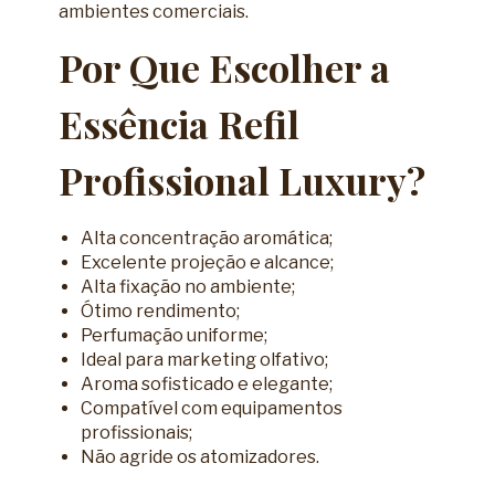
ambientes comerciais.
Por Que Escolher a
Essência Refil
Profissional Luxury?
Alta concentração aromática;
Excelente projeção e alcance;
Alta fixação no ambiente;
Ótimo rendimento;
Perfumação uniforme;
Ideal para marketing olfativo;
Aroma sofisticado e elegante;
Compatível com equipamentos
profissionais;
Não agride os atomizadores.