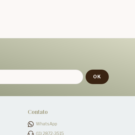
!
Contato
WhatsApp
(11) 2872-3515