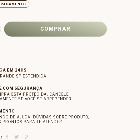
E PAGAMENTO
GA EM 24HS
RANDE SP ESTENDIDA
E COM SEGURANÇA
MPRA ESTÁ PROTEGIDA, CANCELE
AMENTE SE VOCÊ SE ARREPENDER.
MENTO
NDO DE AJUDA, DÚVIDAS SOBRE PRODUTO,
 PRONTOS PARA TE ATENDER.
R