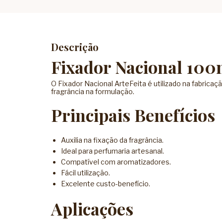
Descrição
Fixador Nacional 100
O Fixador Nacional ArteFeita é utilizado na fabric
fragrância na formulação.
Principais Benefícios
Auxilia na fixação da fragrância.
Ideal para perfumaria artesanal.
Compatível com aromatizadores.
Fácil utilização.
Excelente custo-benefício.
Aplicações