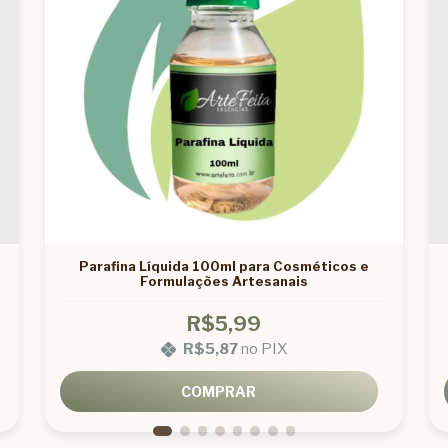
Parafina Líquida 100ml para Cosméticos e
Formulações Artesanais
R$5,99
R$5,87
no PIX
COMPRAR