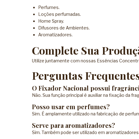
Perfumes.
Loções perfumadas.
Home Spray.
Difusores de Ambientes.
Aromatizadores.
Complete Sua Produç
Utilize juntamente com nossas
Essências Concent
Perguntas Frequente
O Fixador Nacional possui fragrânc
Não. Sua função principal é auxiliar na fixação da fr
Posso usar em perfumes?
Sim. É amplamente utilizado na fabricação de perfu
Serve para aromatizadores?
Sim. Também pode ser utilizado em aromatizadores e