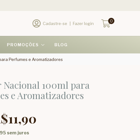
0
Cadastre-se
|
Fazer login
PROMOÇÕES
BLOG
 para Perfumes e Aromatizadores
r Nacional 100ml para
es e Aromatizadores
$11,90
,95
sem juros