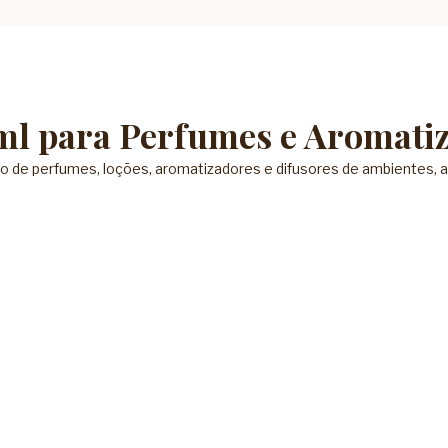
ml para Perfumes e Aromati
ação de perfumes, loções, aromatizadores e difusores de ambientes