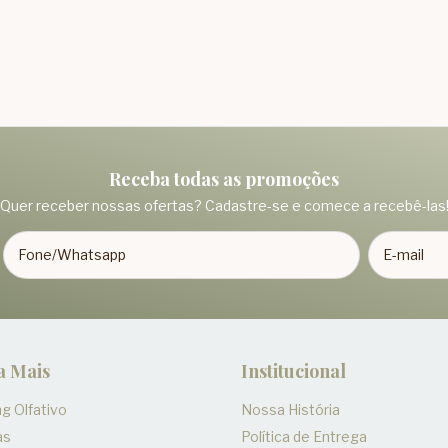
Receba todas as promoções
Quer receber nossas ofertas? Cadastre-se e comece a recebê-las
a Mais
Institucional
g Olfativo
Nossa História
as
Política de Entrega