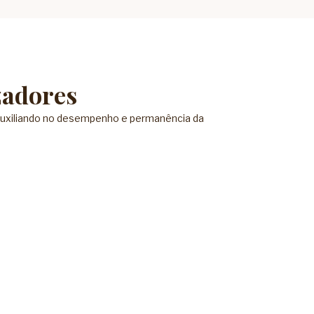
zadores
, auxiliando no desempenho e permanência da