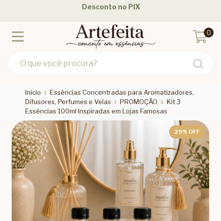
Desconto no PIX
0
Início
Essências Concentradas para Aromatizadores,
Difusores, Perfumes e Velas
PROMOÇÃO
Kit 3
Essências 100ml Inspiradas em Lojas Famosas
29
% OFF