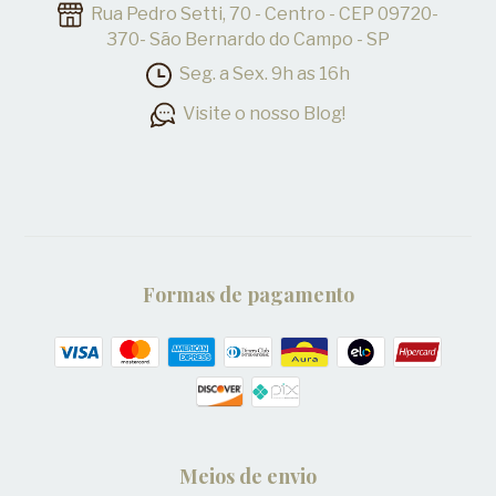
Rua Pedro Setti, 70 - Centro - CEP 09720-
370- São Bernardo do Campo - SP
Seg. a Sex. 9h as 16h
Visite o nosso Blog!
Formas de pagamento
Meios de envio