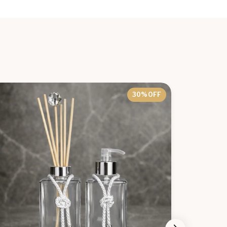
30
% OFF