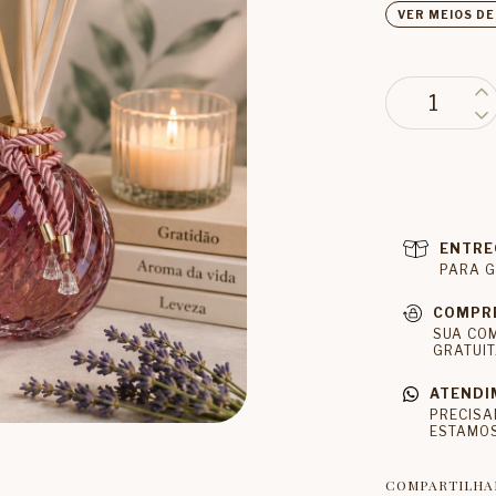
VER MEIOS D
ENTRE
PARA G
COMPR
SUA CO
GRATUIT
ATENDI
PRECISA
ESTAMOS
COMPARTILHA