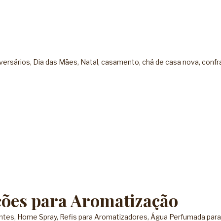
iversários, Dia das Mães, Natal, casamento, chá de casa nova, confr
ões para Aromatização
ntes
,
Home Spray
,
Refis para Aromatizadores
,
Água Perfumada para