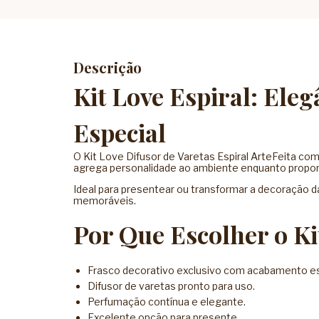
Descrição
Kit Love Espiral: El
Especial
O Kit Love Difusor de Varetas Espiral ArteFeita c
agrega personalidade ao ambiente enquanto propor
Ideal para presentear ou transformar a decoração da
memoráveis.
Por Que Escolher o Ki
Frasco decorativo exclusivo com acabamento esp
Difusor de varetas pronto para uso.
Perfumação contínua e elegante.
Excelente opção para presente.