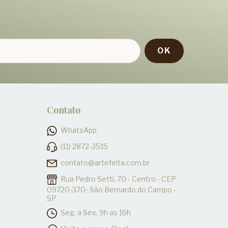
!
Contato
WhatsApp
(11) 2872-3515
contato@artefeita.com.br
Rua Pedro Setti, 70 - Centro - CEP
09720-370- São Bernardo do Campo -
SP
Seg. a Sex. 9h as 16h