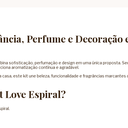
egância, Perfume e Decoração
ombina sofisticação, perfumação e design em uma única proposta. S
ciona aromatização contínua e agradável.
 casa, este kit une beleza, funcionalidade e fragrâncias marcantes
t Love Espiral?
iral.