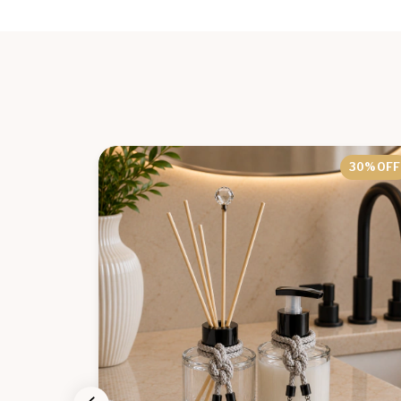
30
% OFF
30
% OFF