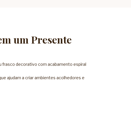
 em um Presente
eu frasco decorativo com acabamento espiral
 que ajudam a criar ambientes acolhedores e