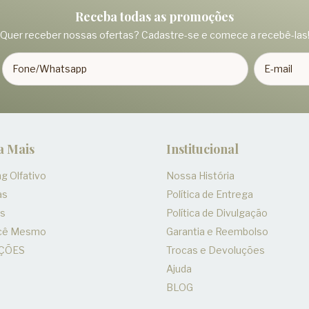
Receba todas as promoções
Quer receber nossas ofertas? Cadastre-se e comece a recebê-las
a Mais
Institucional
g Olfativo
Nossa História
as
Política de Entrega
es
Política de Divulgação
ocê Mesmo
Garantia e Reembolso
ÇÕES
Trocas e Devoluções
Ajuda
BLOG