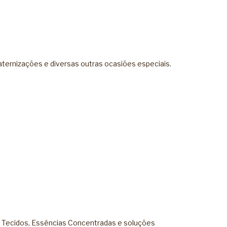
aternizações e diversas outras ocasiões especiais.
 Tecidos
,
Essências Concentradas
e soluções