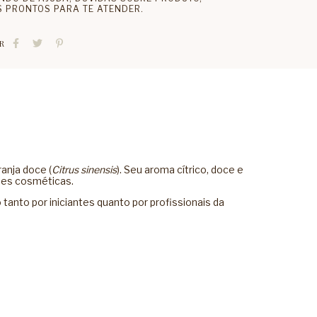
 PRONTOS PARA TE ATENDER.
R
anja doce (
Citrus sinensis
). Seu aroma cítrico, doce e
ões cosméticas.
tanto por iniciantes quanto por profissionais da