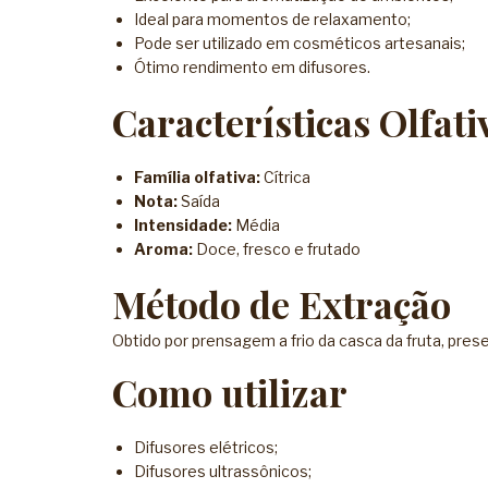
Ideal para momentos de relaxamento;
Pode ser utilizado em cosméticos artesanais;
Ótimo rendimento em difusores.
Características Olfati
Família olfativa:
Cítrica
Nota:
Saída
Intensidade:
Média
Aroma:
Doce, fresco e frutado
Método de Extração
Obtido por prensagem a frio da casca da fruta, pres
Como utilizar
Difusores elétricos;
Difusores ultrassônicos;