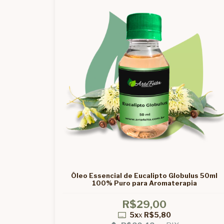
Óleo Essencial de Eucalipto Globulus 50ml
100% Puro para Aromaterapia
R$29,00
5x
x
R$5,80