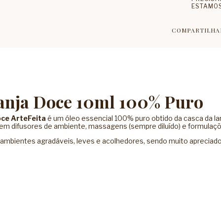
ESTAMOS
COMPARTILHA
ranja Doce 10ml 100% Puro
oce ArteFeita
é um óleo essencial 100% puro obtido da casca da lar
 em difusores de ambiente, massagens (sempre diluído) e formulaç
r ambientes agradáveis, leves e acolhedores, sendo muito apreciado 