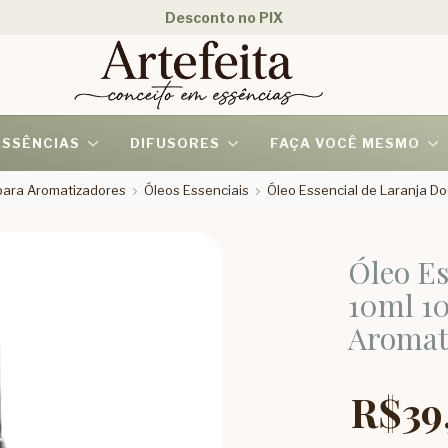
Desconto no PIX
ESSÊNCIAS
DIFUSORES
FAÇA VOCÊ MESMO
 para Aromatizadores
Óleos Essenciais
Óleo Essencial de Laranja D
Óleo Es
10ml 1
Aromat
R$39