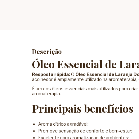
Descrição
Óleo Essencial de La
Resposta rápida:
O
Óleo Essencial de Laranja D
acolhedor é amplamente utilizado na aromaterapia,
É um dos óleos essenciais mais utilizados para cria
aromaterapia.
Principais benefícios
Aroma cítrico agradável;
Promove sensação de conforto e bem-estar;
Excelente para aromatização de ambientes;