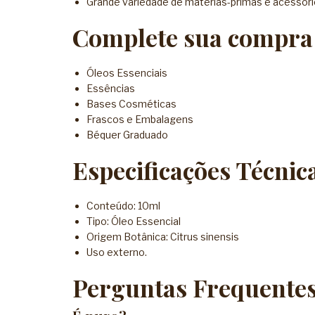
Grande variedade de matérias-primas e acessóri
Complete sua compra
Óleos Essenciais
Essências
Bases Cosméticas
Frascos e Embalagens
Béquer Graduado
Especificações Técnic
Conteúdo: 10ml
Tipo: Óleo Essencial
Origem Botânica: Citrus sinensis
Uso externo.
Perguntas Frequente