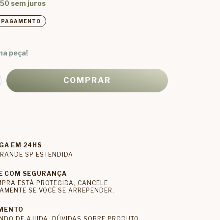
,50
sem juros
E PAGAMENTO
ma peça!
GA EM 24HS
RANDE SP ESTENDIDA
E COM SEGURANÇA
MPRA ESTÁ PROTEGIDA, CANCELE
AMENTE SE VOCÊ SE ARREPENDER.
MENTO
NDO DE AJUDA, DÚVIDAS SOBRE PRODUTO,