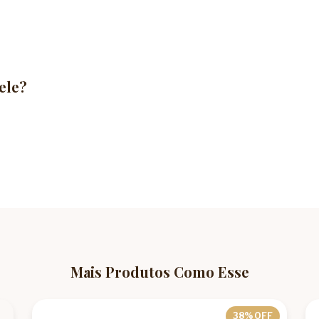
ele?
Mais Produtos Como Esse
38
% OFF