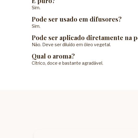
É puro?
Sim.
Pode ser usado em difusores?
Sim.
Pode ser aplicado diretamente na p
Não. Deve ser diluído em óleo vegetal.
Qual o aroma?
Cítrico, doce e bastante agradável.