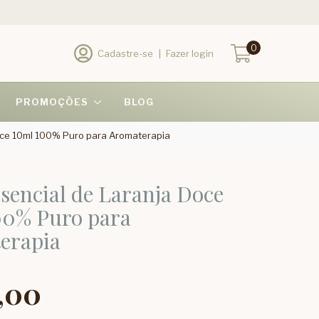
0
Cadastre-se
|
Fazer login
PROMOÇÕES
BLOG
oce 10ml 100% Puro para Aromaterapia
sencial de Laranja Doce
00% Puro para
erapia
,00