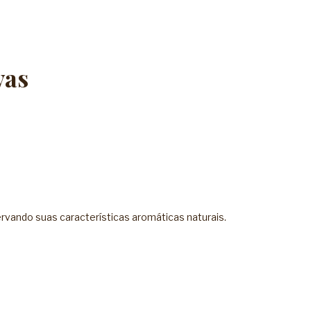
vas
ervando suas características aromáticas naturais.