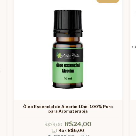
Óleo Essencial de Alecrim 10ml 100% Puro
para Aromaterapia
R$24,00
R$39,00
4x
x
R$6,00