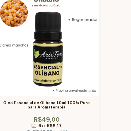
Óleo Essencial de Olibano 10ml 100% Puro
para Aromaterapia
R$49,00
6x
x
R$8,17