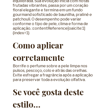
equilibrada. Sua evolução inicia com notas
frutadas vibrantes, passa por um coração
floral elegante e termina em um fundo
gourmand sofisticado de baunilha, pralinê e
patchouli. O desempenho pode variar
conforme o tipo de pele, clima e forma de
aplicação. :contentReference[oaicite:1]
{index=1}
Como aplicar
corretamente
Borrife o perfume sobre a pele limpa nos
pulsos, pescoço, colo e atrás das orelhas.
Evite esfregar a fragrância após a aplicação
para preservar toda a evolução olfativa.
Se você gosta deste
estilo...