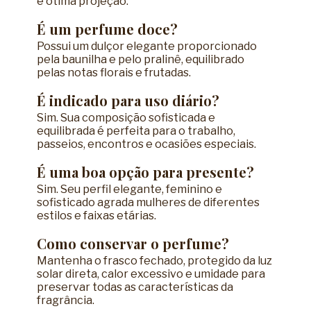
e ótima projeção.
É um perfume doce?
Possui um dulçor elegante proporcionado
pela baunilha e pelo pralinê, equilibrado
pelas notas florais e frutadas.
É indicado para uso diário?
Sim. Sua composição sofisticada e
equilibrada é perfeita para o trabalho,
passeios, encontros e ocasiões especiais.
É uma boa opção para presente?
Sim. Seu perfil elegante, feminino e
sofisticado agrada mulheres de diferentes
estilos e faixas etárias.
Como conservar o perfume?
Mantenha o frasco fechado, protegido da luz
solar direta, calor excessivo e umidade para
preservar todas as características da
fragrância.