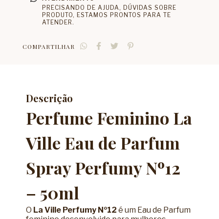
PRECISANDO DE AJUDA, DÚVIDAS SOBRE
PRODUTO, ESTAMOS PRONTOS PARA TE
ATENDER.
COMPARTILHAR
Descrição
Perfume Feminino La
Ville Eau de Parfum
Spray Perfumy Nº12
– 50ml
O
La Ville Perfumy Nº12
é um Eau de Parfum