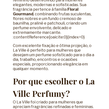
feminino desenvolvido para mulheres
elegantes, modernas e sofisticadas. Sua
fragrância pertence à família
Floral
Gourmand
, combinando frutas suculentas,
flores nobres e um fundo cremoso de
baunilha, pralinê e patchouli, criando um
perfume envolvente, delicado e
extremamente marcante.
:contentReference[oaicite:0]{index=0}
Com excelente fixação e ótima projeção, o
La Ville é perfeito para mulheres que
desejam um perfume sofisticado para o dia a
dia, trabalho, encontros e ocasiões
especiais, proporcionando elegância em
qualquer momento.
Por que escolher o La
Ville Perfumy?
O La Ville foi criado para mulheres que
apreciam fragrâncias refinadas e femininas.