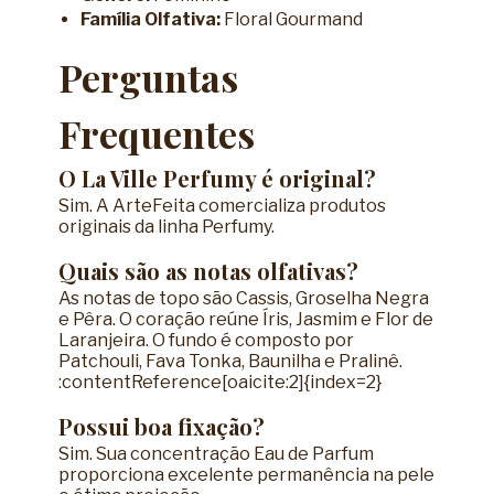
Família Olfativa:
Floral Gourmand
Perguntas
Frequentes
O La Ville Perfumy é original?
Sim. A ArteFeita comercializa produtos
originais da linha Perfumy.
Quais são as notas olfativas?
As notas de topo são Cassis, Groselha Negra
e Pêra. O coração reúne Íris, Jasmim e Flor de
Laranjeira. O fundo é composto por
Patchouli, Fava Tonka, Baunilha e Pralinê.
:contentReference[oaicite:2]{index=2}
Possui boa fixação?
Sim. Sua concentração Eau de Parfum
proporciona excelente permanência na pele