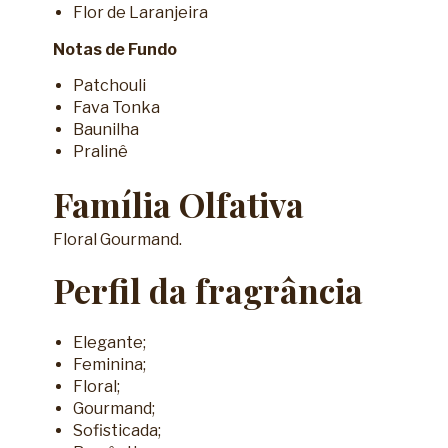
Flor de Laranjeira
Notas de Fundo
Patchouli
Fava Tonka
Baunilha
Pralinê
Família Olfativa
Floral Gourmand.
Perfil da fragrância
Elegante;
Feminina;
Floral;
Gourmand;
Sofisticada;