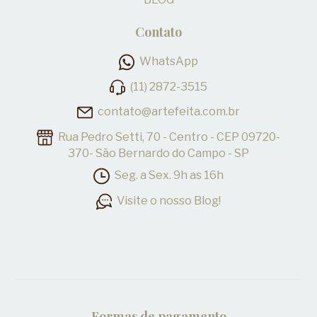
Contato
WhatsApp
(11) 2872-3515
contato@artefeita.com.br
Rua Pedro Setti, 70 - Centro - CEP 09720-
370- São Bernardo do Campo - SP
Seg. a Sex. 9h as 16h
Visite o nosso Blog!
Formas de pagamento