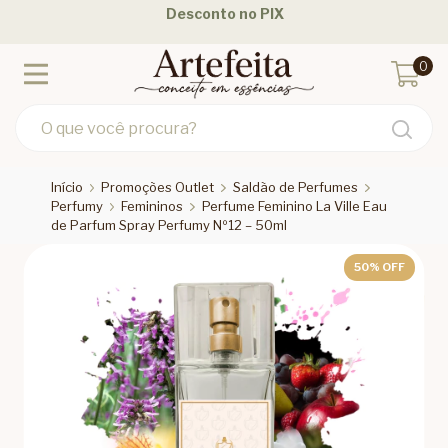
Desconto no PIX
0
Início
Promoções Outlet
Saldão de Perfumes
Perfumy
Femininos
Perfume Feminino La Ville Eau
de Parfum Spray Perfumy Nº12 – 50ml
50
% OFF