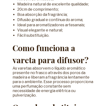
Madeira natural de excelente qualidade;
20cm de comprimento;
Boa absorção da fragrância;
Difusão gradual e contínua do aroma;
Ideal para aromatizadores artesanais;
Visual elegante e natural;
Fácil substituição.
Como funciona a
vareta para difusor?
As varetas absorvem o líquido aromático
presente no frasco através dos poros da
madeira e liberam a fragrância lentamente
para o ambiente. Esse processo proporciona
uma perfumação constante sem
necessidade de energia elétrica ou
pulverização.