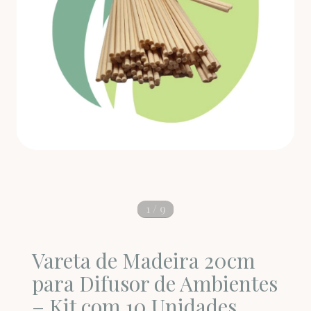
1
/
9
Vareta de Madeira 20cm
para Difusor de Ambientes
– Kit com 10 Unidades