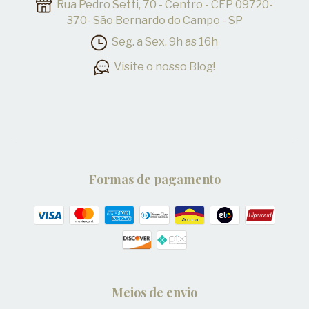
Rua Pedro Setti, 70 - Centro - CEP 09720-
370- São Bernardo do Campo - SP
Seg. a Sex. 9h as 16h
Visite o nosso Blog!
Formas de pagamento
Meios de envio