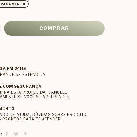
E PAGAMENTO
GA EM 24HS
RANDE SP ESTENDIDA
E COM SEGURANÇA
MPRA ESTÁ PROTEGIDA, CANCELE
AMENTE SE VOCÊ SE ARREPENDER.
MENTO
NDO DE AJUDA, DÚVIDAS SOBRE PRODUTO,
 PRONTOS PARA TE ATENDER.
R