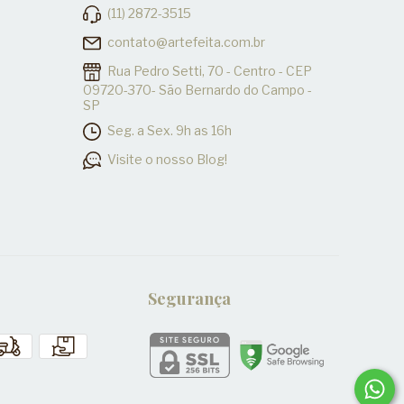
(11) 2872-3515
contato@artefeita.com.br
Rua Pedro Setti, 70 - Centro - CEP
09720-370- São Bernardo do Campo -
SP
Seg. a Sex. 9h as 16h
Visite o nosso Blog!
Segurança