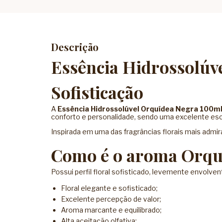
Descrição
Essência Hidrossolúv
Sofisticação
A
Essência Hidrossolúvel Orquídea Negra 100m
conforto e personalidade, sendo uma excelente es
Inspirada em uma das fragrâncias florais mais admi
Como é o aroma Orqu
Possui perfil floral sofisticado, levemente envolve
Floral elegante e sofisticado;
Excelente percepção de valor;
Aroma marcante e equilibrado;
Alta aceitação olfativa;