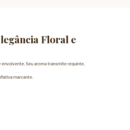
egância Floral e
e envolvente. Seu aroma transmite requinte,
lfativa marcante.