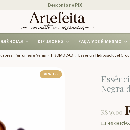
Desconto no PIX
ESSÊNCIAS
DIFUSORES
FAÇA VOCÊ MESMO
usores, Perfumes e Velas
PROMOÇÃO
Essência Hidrossolúvel Orqu
38
% OFF
Essênci
Negra 
R$39,00
4
x de
R$6