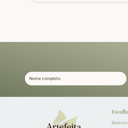
Escolh
Marketin