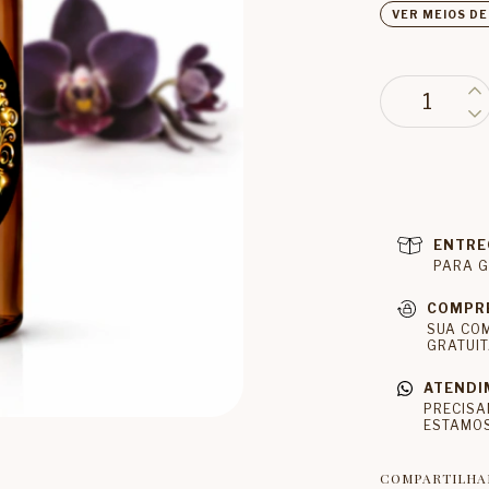
VER MEIOS D
ENTRE
PARA G
COMPR
SUA CO
GRATUIT
ATENDI
PRECISA
ESTAMOS
COMPARTILHA