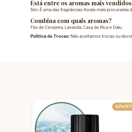
Está entre os aromas mais vendidos
Sim. É uma das fragrâncias florais mais procuradas 
Combina com quais aromas?
Flor de Cerejeira, Lavanda, Casa de Rica e Dalu.
Política de Trocas:
Não aceitamos trocas ou devolu
52
% OFF
52
% OFF