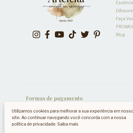
Essênci
Difusor
Faça V
PROMO
Blog
Formas de pagamento
Utilizamos cookies para melhorar a sua experiência em noss
site. Ao continuar navegando você concorda com a nossa
política de privacidade.
Saiba mais