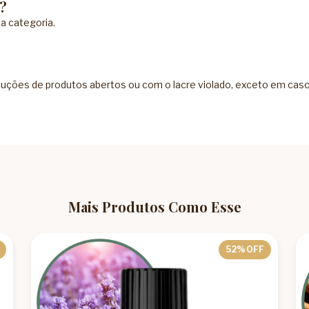
?
da categoria.
ções de produtos abertos ou com o lacre violado, exceto em casos 
Mais Produtos Como Esse
52
% OFF