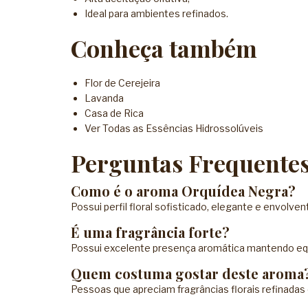
Ideal para ambientes refinados.
Conheça também
Flor de Cerejeira
Lavanda
Casa de Rica
Ver Todas as Essências Hidrossolúveis
Perguntas Frequente
Como é o aroma Orquídea Negra?
Possui perfil floral sofisticado, elegante e envolven
É uma fragrância forte?
Possui excelente presença aromática mantendo equil
Quem costuma gostar deste aroma
Pessoas que apreciam fragrâncias florais refinadas