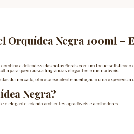
el Orquídea Negra 100ml – El
l
combina a delicadeza das notas florais com um toque sofisticado 
colha para quem busca fragrâncias elegantes e memoráveis.
radas do mercado, oferece excelente aceitação e uma experiência o
ídea Negra?
nte e elegante, criando ambientes agradáveis e acolhedores.