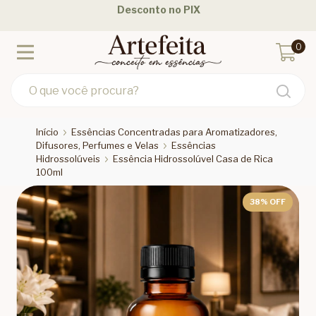
Desconto no PIX
0
Início
Essências Concentradas para Aromatizadores,
Difusores, Perfumes e Velas
Essências
Hidrossolúveis
Essência Hidrossolúvel Casa de Rica
100ml
38
% OFF