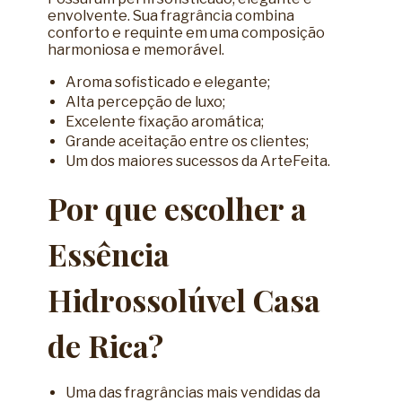
envolvente. Sua fragrância combina
conforto e requinte em uma composição
harmoniosa e memorável.
Aroma sofisticado e elegante;
Alta percepção de luxo;
Excelente fixação aromática;
Grande aceitação entre os clientes;
Um dos maiores sucessos da ArteFeita.
Por que escolher a
Essência
Hidrossolúvel Casa
de Rica?
Uma das fragrâncias mais vendidas da