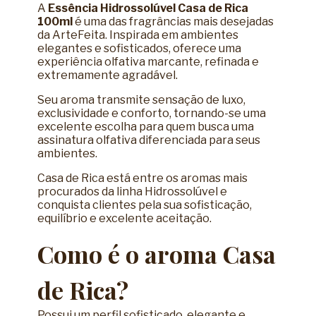
A
Essência Hidrossolúvel Casa de Rica
100ml
é uma das fragrâncias mais desejadas
da ArteFeita. Inspirada em ambientes
elegantes e sofisticados, oferece uma
experiência olfativa marcante, refinada e
extremamente agradável.
Seu aroma transmite sensação de luxo,
exclusividade e conforto, tornando-se uma
excelente escolha para quem busca uma
assinatura olfativa diferenciada para seus
ambientes.
Casa de Rica está entre os aromas mais
procurados da linha Hidrossolúvel e
conquista clientes pela sua sofisticação,
equilíbrio e excelente aceitação.
Como é o aroma Casa
de Rica?
Possui um perfil sofisticado, elegante e