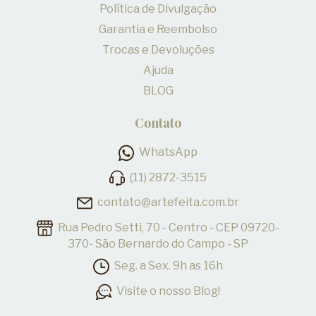
Política de Divulgação
Garantia e Reembolso
Trocas e Devoluções
Ajuda
BLOG
Contato
WhatsApp
(11) 2872-3515
contato@artefeita.com.br
Rua Pedro Setti, 70 - Centro - CEP 09720-
370- São Bernardo do Campo - SP
Seg. a Sex. 9h as 16h
Visite o nosso Blog!