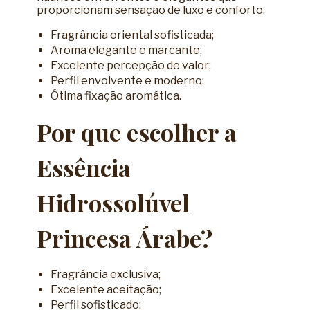
proporcionam sensação de luxo e conforto.
Fragrância oriental sofisticada;
Aroma elegante e marcante;
Excelente percepção de valor;
Perfil envolvente e moderno;
Ótima fixação aromática.
Por que escolher a
Essência
Hidrossolúvel
Princesa Árabe?
Fragrância exclusiva;
Excelente aceitação;
Perfil sofisticado;