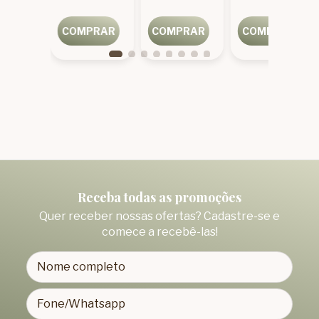
PRAR
COMPRAR
COMPRAR
COMPRAR
Receba todas as promoções
Quer receber nossas ofertas? Cadastre-se e
comece a recebê-las!