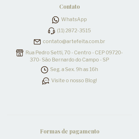
Contato
WhatsApp
(11) 2872-3515
contato@artefeita.com.br
Rua Pedro Setti, 70 - Centro - CEP 09720-
370- São Bernardo do Campo - SP
Seg. a Sex. 9h as 16h
Visite o nosso Blog!
Formas de pagamento