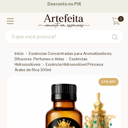
Desconto no PIX
0
Início
Essências Concentradas para Aromatizadores,
Difusores, Perfumes e Velas
Essências
Hidrossolúveis
Essência Hidrossolúvel Princesa
Árabe de Rica 100ml
17
% OFF