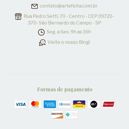
contato@artefeita.com.br
Rua Pedro Setti, 70 - Centro - CEP 09720-
370- São Bernardo do Campo - SP
Seg. a Sex. 9h as 16h
Visite o nosso Blog!
Formas de pagamento