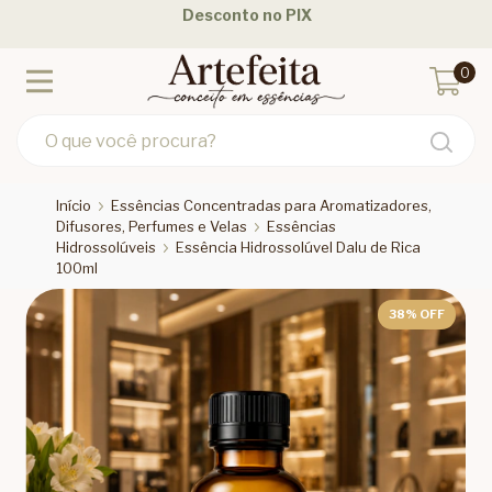
Desconto no PIX
0
Início
Essências Concentradas para Aromatizadores,
Difusores, Perfumes e Velas
Essências
Hidrossolúveis
Essência Hidrossolúvel Dalu de Rica
100ml
38
% OFF