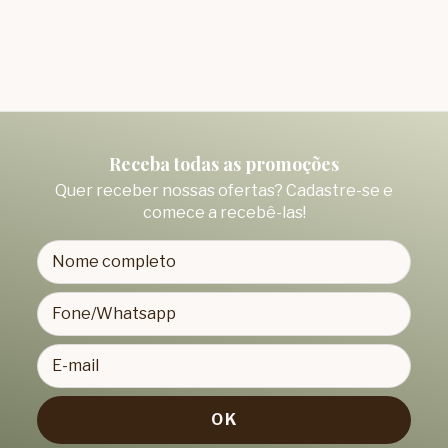
Receba todas as promoções
Quer receber nossas ofertas? Cadastre-se e
comece a recebê-las!