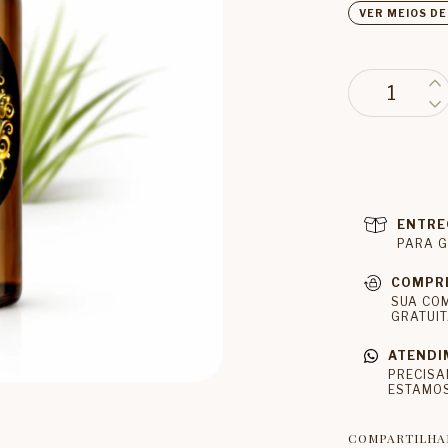
VER MEIOS D
ENTRE
PARA G
COMPR
SUA CO
GRATUIT
ATENDI
PRECISA
ESTAMOS
COMPARTILHA