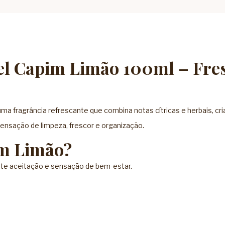
el Capim Limão 100ml – Fre
ma fragrância refrescante que combina notas cítricas e herbais, cr
ensação de limpeza, frescor e organização.
m Limão?
ente aceitação e sensação de bem-estar.