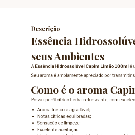
Descrição
Essência Hidrossolúv
seus Ambientes
A
Essência Hidrossolúvel Capim Limão 100ml
é u
Seu aroma é amplamente apreciado por transmitir s
Como é o aroma Capi
Possui perfil cítrico herbal refrescante, com excel
Aroma fresco e agradável;
Notas cítricas equilibradas;
Sensação de limpeza;
Excelente aceitação;