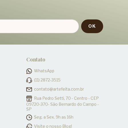
!
Contato
WhatsApp
(11) 2872-3515
contato@artefeita.com.br
Rua Pedro Setti, 70 - Centro - CEP
09720-370- São Bernardo do Campo -
SP
Seg. a Sex. 9h as 16h
Visite o nosso Blog!