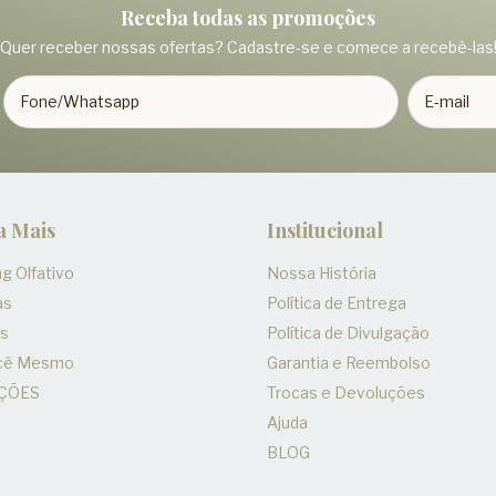
Receba todas as promoções
Quer receber nossas ofertas? Cadastre-se e comece a recebê-las
a Mais
Institucional
g Olfativo
Nossa História
as
Política de Entrega
es
Política de Divulgação
ocê Mesmo
Garantia e Reembolso
ÇÕES
Trocas e Devoluções
Ajuda
BLOG