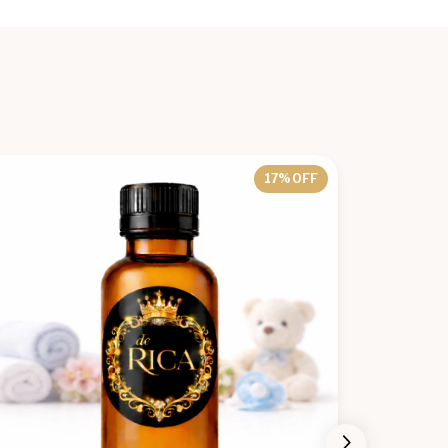
17
% OFF