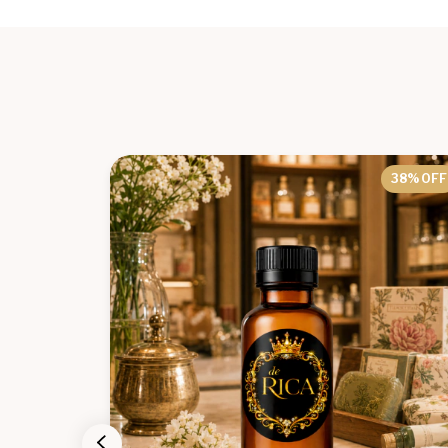
62
% OFF
38
% OFF