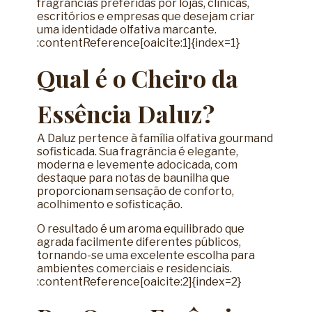
fragrâncias preferidas por lojas, clínicas,
escritórios e empresas que desejam criar
uma identidade olfativa marcante.
:contentReference[oaicite:1]{index=1}
Qual é o Cheiro da
Essência Daluz?
A Daluz pertence à família olfativa gourmand
sofisticada. Sua fragrância é elegante,
moderna e levemente adocicada, com
destaque para notas de baunilha que
proporcionam sensação de conforto,
acolhimento e sofisticação.
O resultado é um aroma equilibrado que
agrada facilmente diferentes públicos,
tornando-se uma excelente escolha para
ambientes comerciais e residenciais.
:contentReference[oaicite:2]{index=2}