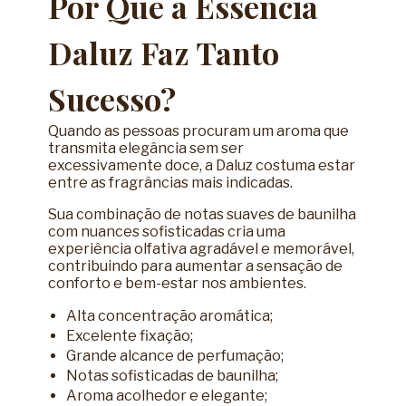
Por Que a Essência
Daluz Faz Tanto
Sucesso?
Quando as pessoas procuram um aroma que
transmita elegância sem ser
excessivamente doce, a Daluz costuma estar
entre as fragrâncias mais indicadas.
Sua combinação de notas suaves de baunilha
com nuances sofisticadas cria uma
experiência olfativa agradável e memorável,
contribuindo para aumentar a sensação de
conforto e bem-estar nos ambientes.
Alta concentração aromática;
Excelente fixação;
Grande alcance de perfumação;
Notas sofisticadas de baunilha;
Aroma acolhedor e elegante;