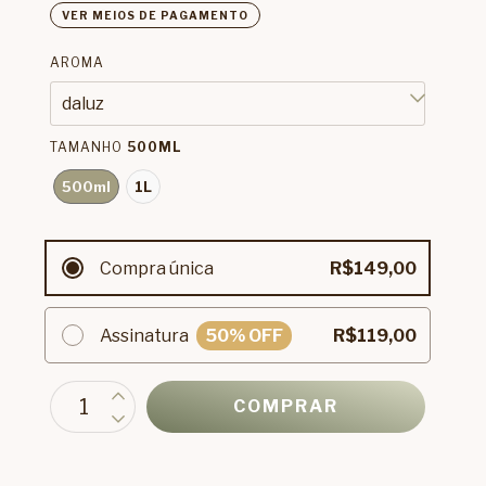
VER MEIOS DE PAGAMENTO
AROMA
TAMANHO
500ML
500ml
1L
Compra única
R$149,00
Assinatura
50
% OFF
R$119,00