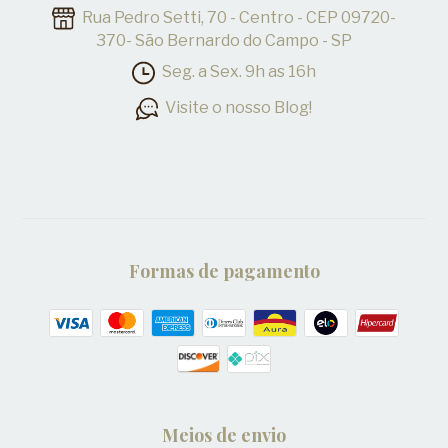
Rua Pedro Setti, 70 - Centro - CEP 09720-
370- São Bernardo do Campo - SP
Seg. a Sex. 9h as 16h
Visite o nosso Blog!
Formas de pagamento
Meios de envio