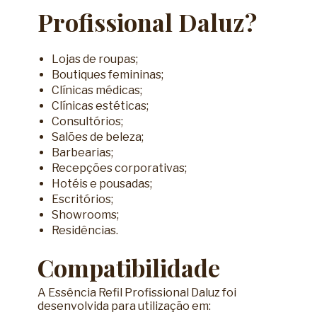
Profissional Daluz?
Lojas de roupas;
Boutiques femininas;
Clínicas médicas;
Clínicas estéticas;
Consultórios;
Salões de beleza;
Barbearias;
Recepções corporativas;
Hotéis e pousadas;
Escritórios;
Showrooms;
Residências.
Compatibilidade
A Essência Refil Profissional Daluz foi
desenvolvida para utilização em: