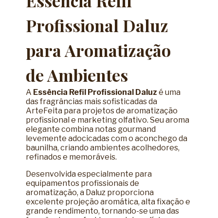
Essência Refil
Profissional Daluz
para Aromatização
de Ambientes
A
Essência Refil Profissional Daluz
é uma
das fragrâncias mais sofisticadas da
ArteFeita para projetos de aromatização
profissional e marketing olfativo. Seu aroma
elegante combina notas gourmand
levemente adocicadas com o aconchego da
baunilha, criando ambientes acolhedores,
refinados e memoráveis.
Desenvolvida especialmente para
equipamentos profissionais de
aromatização, a Daluz proporciona
excelente projeção aromática, alta fixação e
grande rendimento, tornando-se uma das