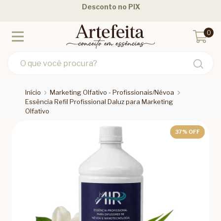
Desconto no PIX
0
Início
Marketing Olfativo - Profissionais/Névoa
Essência Refil Profissional Daluz para Marketing
Olfativo
37
% OFF