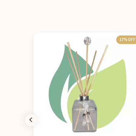
30
% OFF
17
% OFF