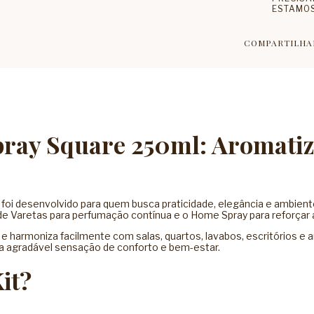
ESTAMOS
COMPARTILHA
pray Square 250ml: Aromati
 foi desenvolvido para quem busca praticidade, elegância e ambie
de Varetas para perfumação contínua e o Home Spray para reforçar 
e harmoniza facilmente com salas, quartos, lavabos, escritórios e 
ma agradável sensação de conforto e bem-estar.
it?