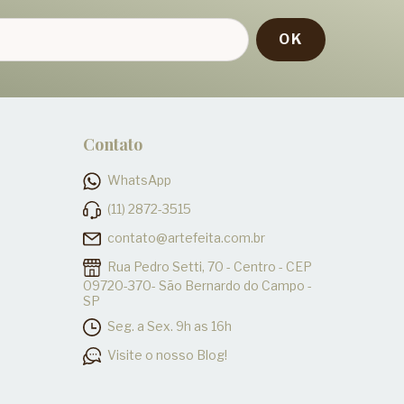
Contato
WhatsApp
(11) 2872-3515
contato@artefeita.com.br
Rua Pedro Setti, 70 - Centro - CEP
09720-370- São Bernardo do Campo -
SP
Seg. a Sex. 9h as 16h
Visite o nosso Blog!