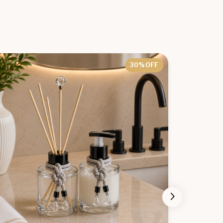
30
% OFF