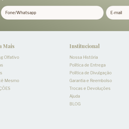
a Mais
Institucional
g Olfativo
Nossa História
as
Política de Entrega
es
Política de Divulgação
ocê Mesmo
Garantia e Reembolso
ÇÕES
Trocas e Devoluções
Ajuda
BLOG