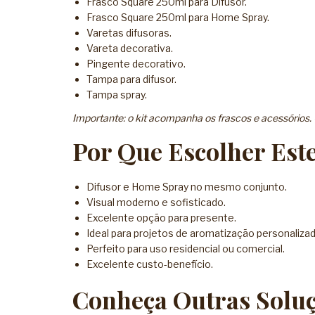
Frasco Square 250ml para Difusor.
Frasco Square 250ml para Home Spray.
Varetas difusoras.
Vareta decorativa.
Pingente decorativo.
Tampa para difusor.
Tampa spray.
Importante: o kit acompanha os frascos e acessórios
Por Que Escolher Este
Difusor e Home Spray no mesmo conjunto.
Visual moderno e sofisticado.
Excelente opção para presente.
Ideal para projetos de aromatização personalizad
Perfeito para uso residencial ou comercial.
Excelente custo-benefício.
Conheça Outras Soluç