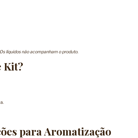
. Os líquidos não acompanham o produto.
 Kit?
a.
ões para Aromatização