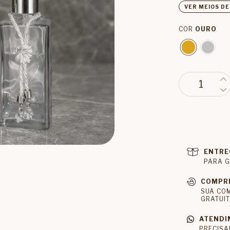
VER MEIOS D
COR
OURO
ENTRE
PARA G
COMPR
SUA CO
GRATUIT
ATENDI
PRECISA