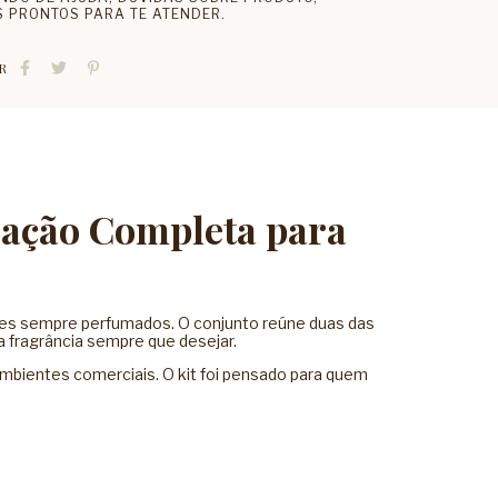
 PRONTOS PARA TE ATENDER.
R
zação Completa para
ntes sempre perfumados. O conjunto reúne duas das
a fragrância sempre que desejar.
ambientes comerciais. O kit foi pensado para quem