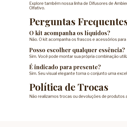
Explore também nossa linha de
Difusores de Ambie
Olfativo
.
Perguntas Frequente
O kit acompanha os líquidos?
Não. O kit acompanha os frascos e acessórios par
Posso escolher qualquer essência?
Sim. Você pode montar sua própria combinação utiliz
É indicado para presente?
Sim. Seu visual elegante torna o conjunto uma exce
Política de Trocas
Não realizamos trocas ou devoluções de produtos ab