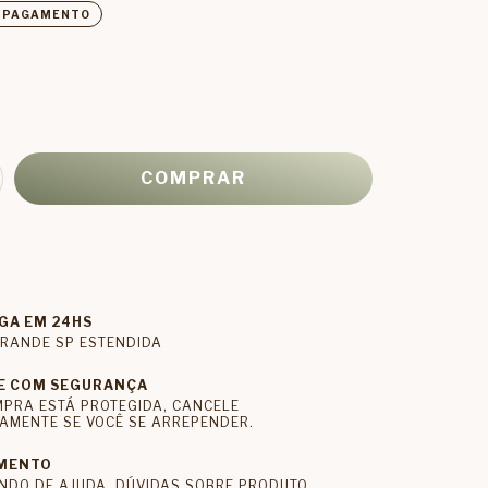
E PAGAMENTO
GA EM 24HS
RANDE SP ESTENDIDA
E COM SEGURANÇA
MPRA ESTÁ PROTEGIDA, CANCELE
AMENTE SE VOCÊ SE ARREPENDER.
MENTO
NDO DE AJUDA, DÚVIDAS SOBRE PRODUTO,