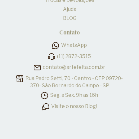
Trocas e Devoluções
Ajuda
BLOG
Contato
WhatsApp
(11) 2872-3515
contato@artefeita.com.br
Rua Pedro Setti, 70 - Centro - CEP 09720-
370- São Bernardo do Campo - SP
Seg. a Sex. 9h as 16h
Visite o nosso Blog!