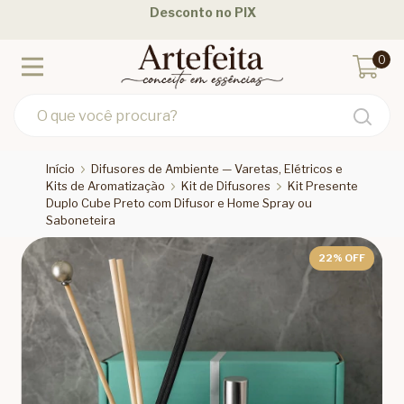
Desconto no PIX
0
Início
Difusores de Ambiente — Varetas, Elétricos e
Kits de Aromatização
Kit de Difusores
Kit Presente
Duplo Cube Preto com Difusor e Home Spray ou
Saboneteira
22
% OFF