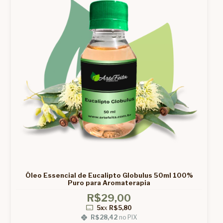
Óleo Essencial de Eucalipto Globulus 50ml 100%
Puro para Aromaterapia
R$29,00
5x
x
R$5,80
R$28,42
no PIX