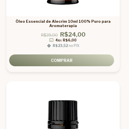
Óleo Essencial de Alecrim 10ml 100% Puro para
Aromaterapia
R$24,00
R$39,00
4x
x
R$6,00
R$23,52
no PIX
COMPRAR