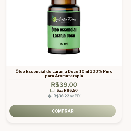
Óleo Essencial de Laranja Doce 10ml 100% Puro
para Aromaterapia
R$39,00
6x
x
R$6,50
R$38,22
no PIX
COMPRAR