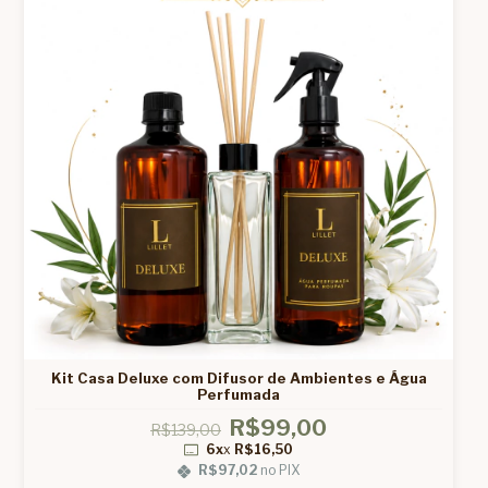
Kit Casa Deluxe com Difusor de Ambientes e Água
Perfumada
R$99,00
R$139,00
6x
x
R$16,50
R$97,02
no PIX