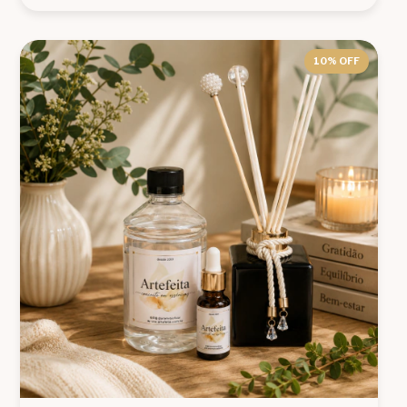
10
% OFF