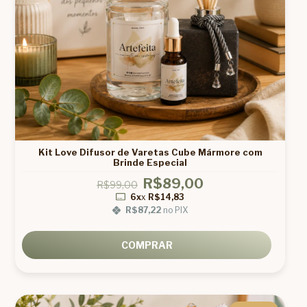
Kit Love Difusor de Varetas Cube Mármore com
Brinde Especial
R$89,00
R$99,00
6x
x
R$14,83
R$87,22
no PIX
COMPRAR