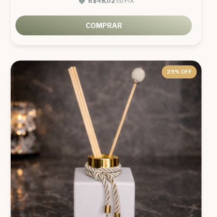
R$48,02
no PIX
COMPRAR
29
% OFF