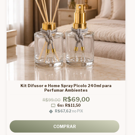
Kit Difusor e Home Spray Picolo 240ml para
Perfumar Ambientes
R$69,00
R$99,00
6x
x
R$11,50
R$67,62
no PIX
COMPRAR