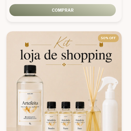
COMPRAR
50
% OFF