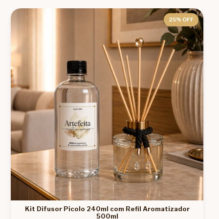
25
% OFF
Kit Difusor Picolo 240ml com Refil Aromatizador
500ml