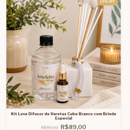
10
% OFF
Kit Love Difusor de Varetas Cube Branco com Brinde
Especial
R$89,00
R$99,00