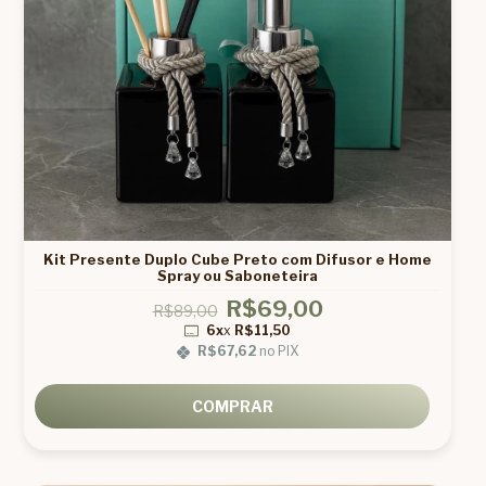
Kit Presente Duplo Cube Preto com Difusor e Home
Spray ou Saboneteira
R$69,00
R$89,00
6x
x
R$11,50
R$67,62
no PIX
COMPRAR