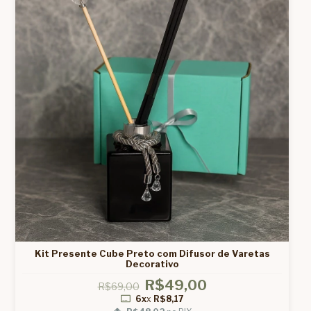
Kit Presente Cube Preto com Difusor de Varetas
Decorativo
R$49,00
R$69,00
6x
x
R$8,17