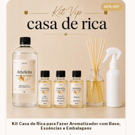
50
% OFF
Kit Casa de Rica para Fazer Aromatizador com Base,
Essências e Embalagens