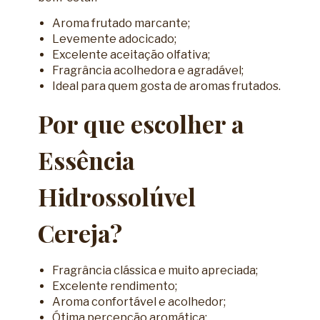
Aroma frutado marcante;
Levemente adocicado;
Excelente aceitação olfativa;
Fragrância acolhedora e agradável;
Ideal para quem gosta de aromas frutados.
Por que escolher a
Essência
Hidrossolúvel
Cereja?
Fragrância clássica e muito apreciada;
Excelente rendimento;
Aroma confortável e acolhedor;
Ótima percepção aromática;