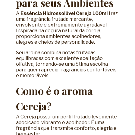
para seus Ambientes
A
Essência Hidrossolúvel Cereja 100ml
traz
uma fragrância frutada marcante,
envolvente e extremamente agradável.
Inspirada na doçura natural da cereja,
proporciona ambientes acolhedores,
alegres e cheios de personalidade.
Seu aroma combina notas frutadas
equilibradas com excelente aceitação
olfativa, tornando-se uma ótima escolha
para quem aprecia fragrâncias confortáveis
e memoráveis.
Como é o aroma
Cereja?
A Cereja possui um perfil frutado levemente
adocicado, vibrante e acolhedor. É uma
fragrância que transmite conforto, alegria e
bem-estar.