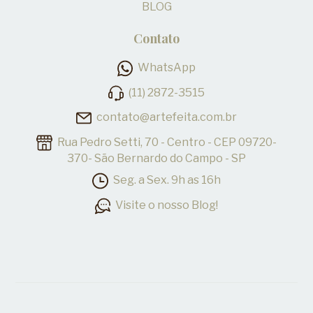
BLOG
Contato
WhatsApp
(11) 2872-3515
contato@artefeita.com.br
Rua Pedro Setti, 70 - Centro - CEP 09720-
370- São Bernardo do Campo - SP
Seg. a Sex. 9h as 16h
Visite o nosso Blog!