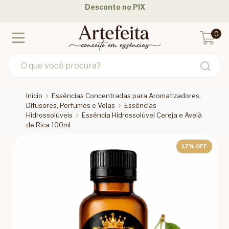
Desconto no PIX
0
Início
Essências Concentradas para Aromatizadores,
Difusores, Perfumes e Velas
Essências
Hidrossolúveis
Essência Hidrossolúvel Cereja e Avelã
de Rica 100ml
17
% OFF