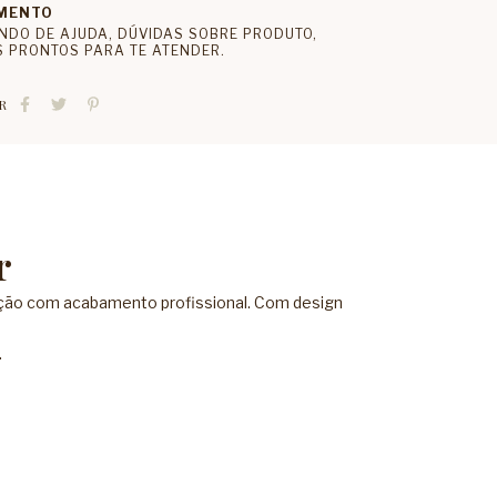
MENTO
NDO DE AJUDA, DÚVIDAS SOBRE PRODUTO,
 PRONTOS PARA TE ATENDER.
R
r
zação com acabamento profissional. Com design
.