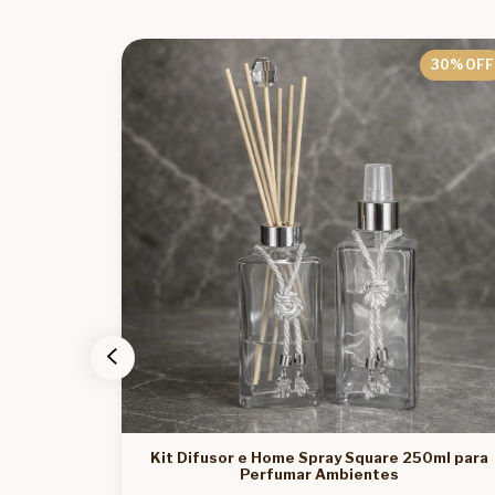
30
% OFF
30
% OFF
0ml para
Kit Difusor e Home Spray Square 250ml para
Perfumar Ambientes