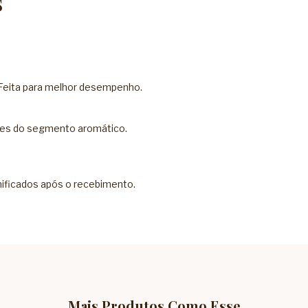
s
Feita para melhor desempenho.
ores do segmento aromático.
nificados após o recebimento.
Mais Produtos Como Esse