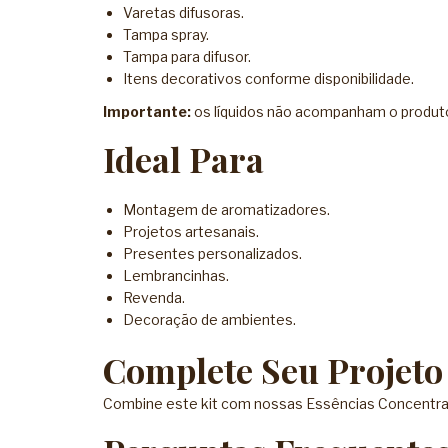
Varetas difusoras.
Tampa spray.
Tampa para difusor.
Itens decorativos conforme disponibilidade.
Importante:
os líquidos não acompanham o produt
Ideal Para
Montagem de aromatizadores.
Projetos artesanais.
Presentes personalizados.
Lembrancinhas.
Revenda.
Decoração de ambientes.
Complete Seu Projeto
Combine este kit com nossas
Essências Concentr