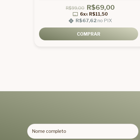
R$69,00
R$99,00
6x
x
R$11,50
R$67,62
no PIX
COMPRAR