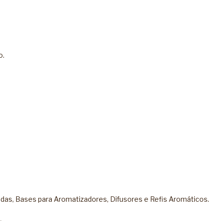
o.
adas
,
Bases para Aromatizadores
,
Difusores
e
Refis Aromáticos
.