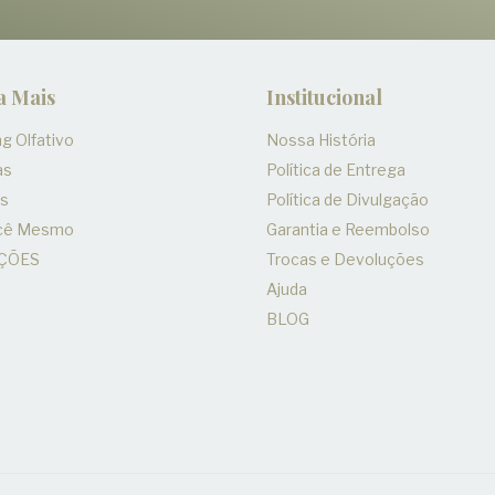
a Mais
Institucional
g Olfativo
Nossa História
as
Política de Entrega
es
Política de Divulgação
ocê Mesmo
Garantia e Reembolso
ÇÕES
Trocas e Devoluções
Ajuda
BLOG