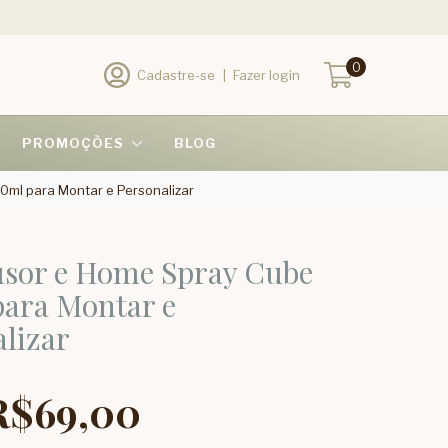
0
Cadastre-se
|
Fazer login
PROMOÇÕES
BLOG
0ml para Montar e Personalizar
usor e Home Spray Cube
para Montar e
lizar
R$69,00