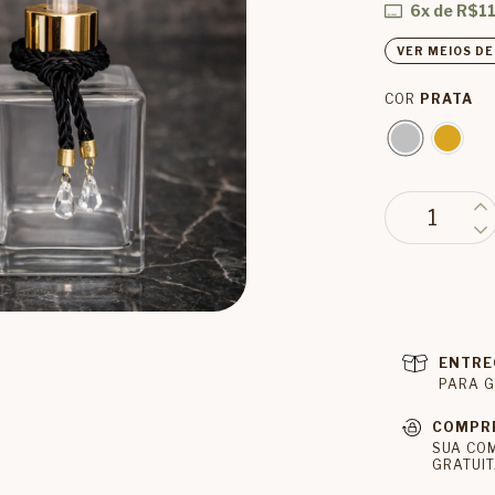
6
x de
R$11
VER MEIOS D
COR
PRATA
ENTRE
PARA G
COMPR
SUA CO
GRATUIT