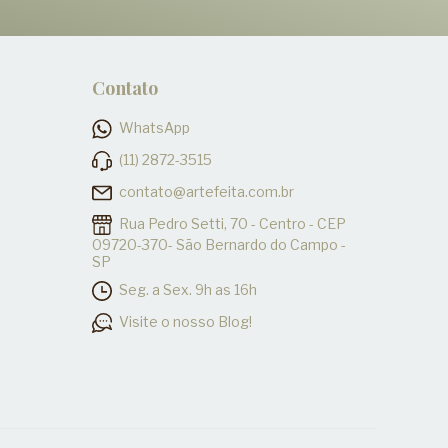
Contato
WhatsApp
(11) 2872-3515
contato@artefeita.com.br
Rua Pedro Setti, 70 - Centro - CEP
09720-370- São Bernardo do Campo -
SP
Seg. a Sex. 9h as 16h
Visite o nosso Blog!