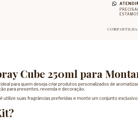
ATENDI
PRECISA
ESTAMOS
COMPARTILHA
pray Cube 250ml para Monta
 ideal para quem deseja criar produtos personalizados de aromati
ão para presentes, revenda e decoração.
 utilize suas fragrâncias preferidas e monte um conjunto exclusivo
it?