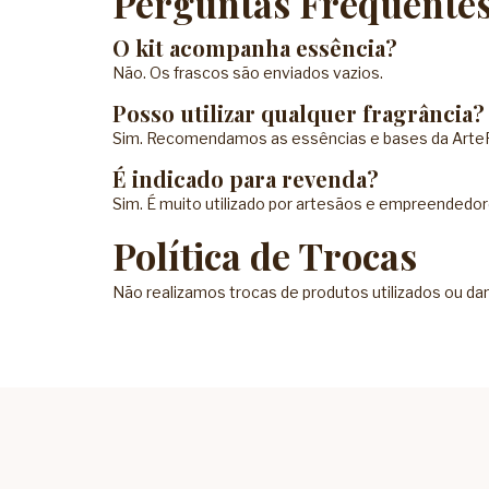
Perguntas Frequente
O kit acompanha essência?
Não. Os frascos são enviados vazios.
Posso utilizar qualquer fragrância?
Sim. Recomendamos as essências e bases da Arte
É indicado para revenda?
Sim. É muito utilizado por artesãos e empreended
Política de Trocas
Não realizamos trocas de produtos utilizados ou da