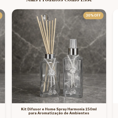
30
% OFF
Kit Difusor e Home Spray Harmonia 150ml
para Aromatização de Ambientes