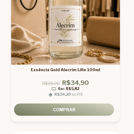
Essência Gold Alecrim Lille 100ml
R$34,90
R$39,00
6x
x
R$5,82
R$34,20
no PIX
COMPRAR