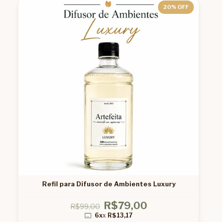
20
% OFF
Refil para Difusor de Ambientes Luxury
R$79,00
R$99,00
6x
x
R$13,17