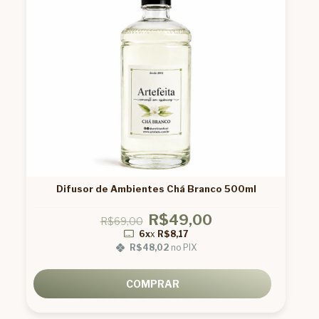
Difusor de Ambientes Chá Branco 500ml
R$49,00
R$69,00
6x
x
R$8,17
R$48,02
no PIX
COMPRAR