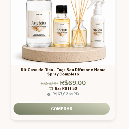
Kit Casa de Rica - Faça Seu Difusor e Home
Spray Completo
R$69,00
R$99,00
6x
x
R$11,50
R$67,62
no PIX
COMPRAR