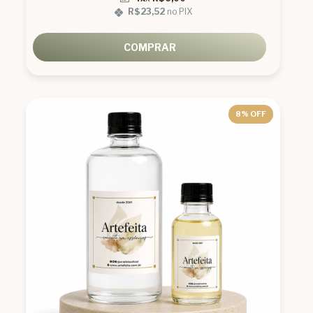
R$23,52
no PIX
COMPRAR
8
% OFF