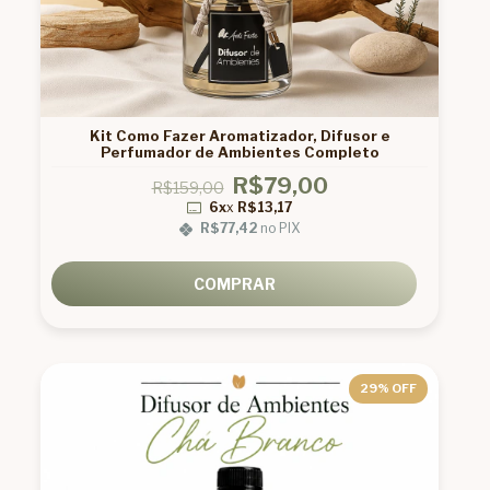
Kit Como Fazer Aromatizador, Difusor e
Perfumador de Ambientes Completo
R$79,00
R$159,00
6x
x
R$13,17
R$77,42
no PIX
COMPRAR
29
% OFF