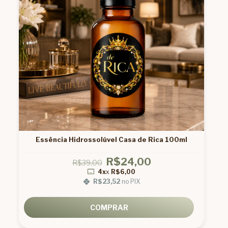
Essência Hidrossolúvel Casa de Rica 100ml
R$24,00
R$39,00
4x
x
R$6,00
R$23,52
no PIX
COMPRAR