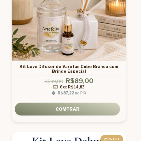
Kit Love Difusor de Varetas Cube Branco com
Brinde Especial
R$89,00
R$99,00
6x
x
R$14,83
R$87,22
no PIX
COMPRAR
29
% OFF