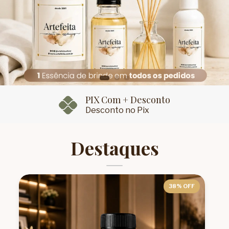
Entregamos em 24h
SP + Grande SP 28 Cidades
Destaques
38
% OFF