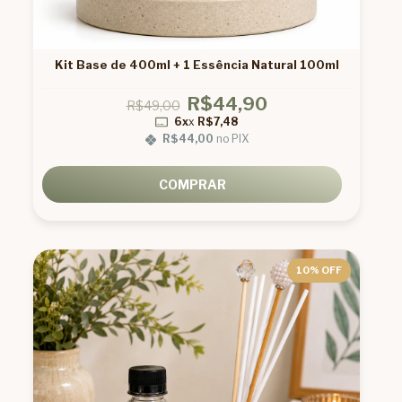
Kit Base de 400ml + 1 Essência Natural 100ml
R$44,90
R$49,00
6x
x
R$7,48
R$44,00
no PIX
COMPRAR
10
% OFF