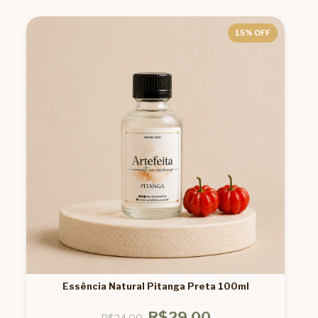
15
% OFF
Essência Natural Pitanga Preta 100ml
R$29,00