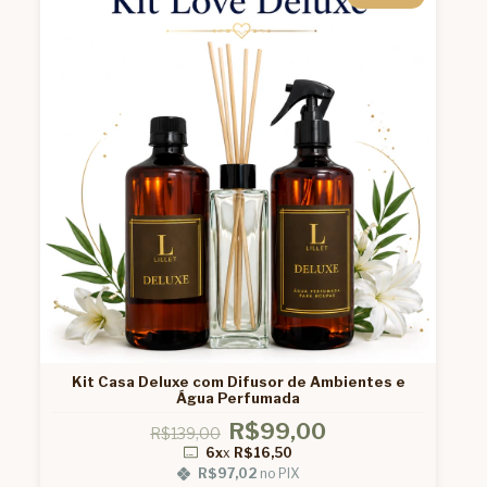
Kit Casa Deluxe com Difusor de Ambientes e
Água Perfumada
R$99,00
R$139,00
6x
x
R$16,50
R$97,02
no PIX