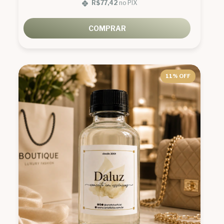
R$77,42
no PIX
COMPRAR
11
% OFF