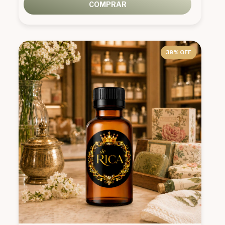
COMPRAR
38
% OFF